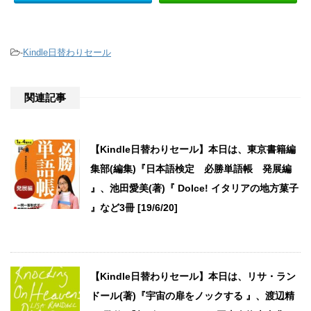
-
Kindle日替わりセール
関連記事
【Kindle日替わりセール】本日は、東京書籍編
集部(編集)『日本語検定 必勝単語帳 発展編
』、池田愛美(著)『 Dolce! イタリアの地方菓子
』など3冊 [19/6/20]
【Kindle日替わりセール】本日は、リサ・ラン
ドール(著)『宇宙の扉をノックする 』、渡辺精