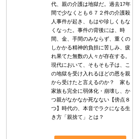
代、親の介護は地獄だ。過去17年
間で少なくとも６７２件の介護殺
人事件が起き、もはや珍しくもな
くなった。事件の背後には、時
間、金、手間のみならず、重くの
しかかる精神的負担に苦しみ、疲
れ果てた無数の人々が存在する。
現代において、そもそも子は、こ
の地獄を受け入れるほどの恩を親
から受けたと言えるのか？ 家も
家族も完全に弱体化・崩壊し、か
つ親がなかなか死なない【傍点８
つ】時代の、本音でラクになる生
き方「親捨て」とは？