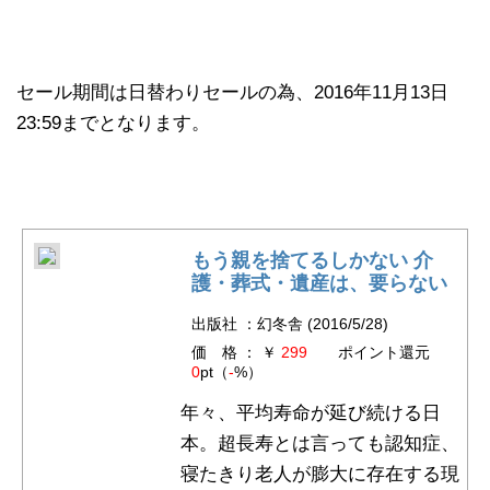
セール期間は日替わりセールの為、2016年11月13日
23:59までとなります。
もう親を捨てるしかない 介
護・葬式・遺産は、要らない
出版社 ：幻冬舎 (2016/5/28)
価 格 ： ￥
299
ポイント還元
0
pt（
-
%）
年々、平均寿命が延び続ける日
本。超長寿とは言っても認知症、
寝たきり老人が膨大に存在する現