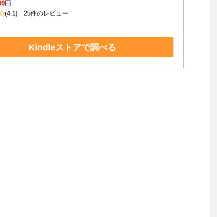
99
円
(4.1)
25件のレビュー
Kindleストアで調べる