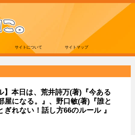
サイトについて
サイトマップ
ール】本日は、荒井詩万(著)『今ある
屋になる。』、野口敏(著)『誰と
とぎれない！話し方66のルール 』