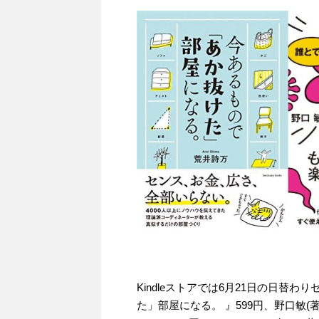
Kindleストアでは6月21日の日替
た」部屋になる。 』599円、野口敏(