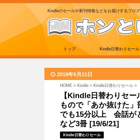
Kindleのセールや新刊情報などをお届けするブログ
トップ
Kindle日替わりセール
2019年6月21日
HOME
>
Kindle
>
Kindle日替わりセール
>
【Kindle日替わりセ
もので「あか抜けた」部
でも15分以上 会話が
など3冊 [19/6/21]
Kindle日替わりセール