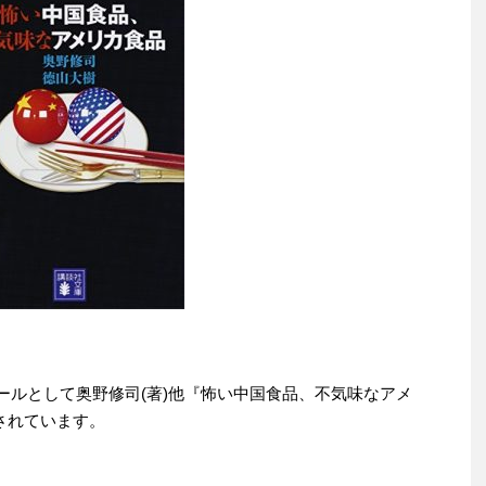
りセールとして奥野修司(著)他『怖い中国食品、不気味なアメ
売されています。