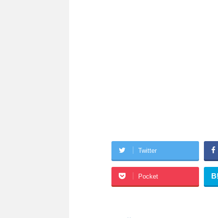
Twitter
B
Pocket