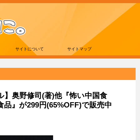
サイトについて
サイトマップ
ール】奥野修司(著)他『怖い中国食
』が299円(65%OFF)で販売中