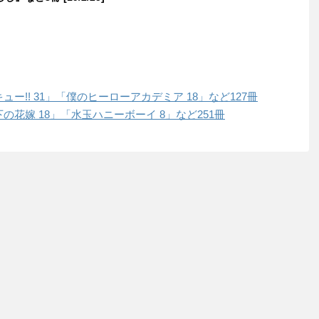
キュー!! 31」「僕のヒーローアカデミア 18」など127冊
陛下の花嫁 18」「水玉ハニーボーイ 8」など251冊