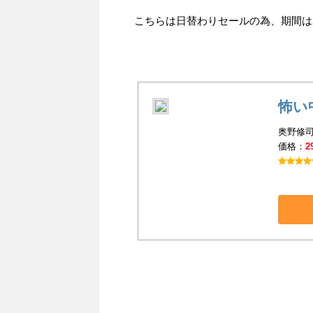
こちらは日替わりセールの為、期間は20
怖い
奥野修司(
価格：
2