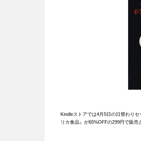
Kindleストアでは4月5日の日替わ
リカ食品』が65%OFFの299円で販