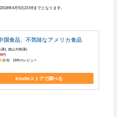
18年4月5日23:59までとなります。
中国食品、不気味なアメリカ食品
著), 徳山大樹(著)
99
円
(4.9)
18件のレビュー
Kindleストアで調べる