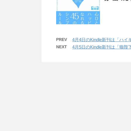
PREV
4月4日のKindle新刊は「ハイ
NEXT
4月5日のKindle新刊は「狼