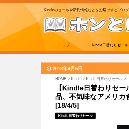
Kindleのセールや新刊情報などをお届けするブログ
トップ
Kindle日替わりセール
2018年4月5日
HOME
>
Kindle
>
Kindle日替わりセール
>
【Kindle日替わりセ
品、不気味なアメリカ食品
[18/4/5]
Kindle日替わりセール