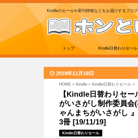
Kindleのセールや新刊情報などをお届けするブログ
トップ
Kindle日替わりセール
2019年11月19日
HOME
>
Kindle
>
Kindle日替わりセール
>
【Kindle日替わり
がいさがし制作委員会(
ゃんまちがいさがし 』
3冊 [19/11/19]
Kindle日替わりセール