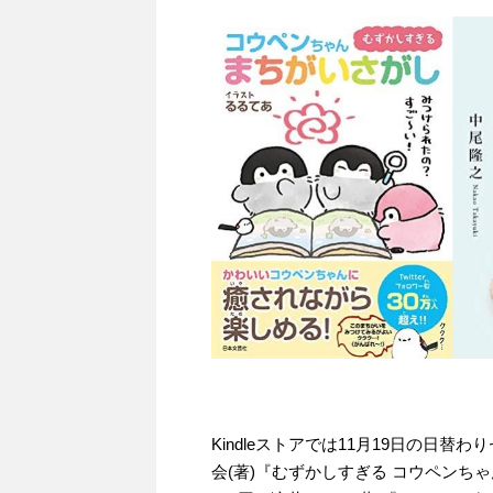
Kindleストアでは11月19日の日
会(著)『むずかしすぎる コウペンちゃ