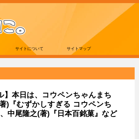
サイトについて
サイトマップ
セール】本日は、コウペンちゃんまち
著)『むずかしすぎる コウペンち
、中尾隆之(著)『日本百銘菓』など