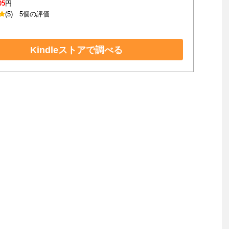
05
円
(5)
5個の評価
Kindleストアで調べる