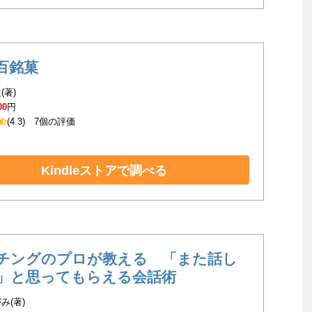
百銘菓
(著)
00
円
(4.3)
7個の評価
Kindleストアで調べる
チングのプロが教える 「また話し
」と思ってもらえる会話術
み(著)