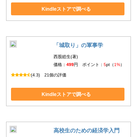
Kindleストアで調べる
「城取り」の軍事学
西股総生(著)
価格：
499
円 ポイント：
5
pt（
1%
）
(4.3)
21個の評価
Kindleストアで調べる
高校生のための経済学入門