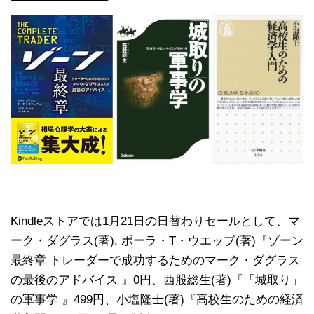
Kindleストアでは1月21日の日替わりセールとして、マ
ーク・ダグラス(著), ポーラ・T・ウエッブ(著)『ゾーン
最終章 トレーダーで成功するためのマーク・ダグラス
の最後のアドバイス 』0円、西股総生(著)『「城取り」
の軍事学 』499円、小塩隆士(著)『高校生のための経済