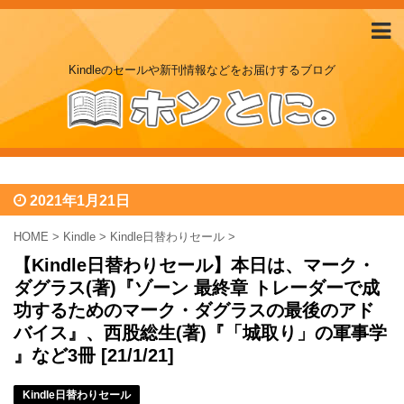
Kindleのセールや新刊情報などをお届けするブログ
2021年1月21日
HOME
>
Kindle
>
Kindle日替わりセール
>
【Kindle日替わりセール】本日は、マーク・
ダグラス(著)『ゾーン 最終章 トレーダーで成
功するためのマーク・ダグラスの最後のアド
バイス』、西股総生(著)『「城取り」の軍事学
』など3冊 [21/1/21]
Kindle日替わりセール