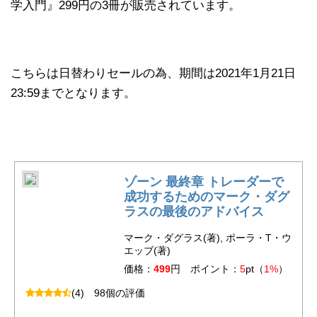
学入門』299円の3冊が販売されています。
こちらは日替わりセールの為、期間は2021年1月21日
23:59までとなります。
ゾーン 最終章 トレーダーで
成功するためのマーク・ダグ
ラスの最後のアドバイス
マーク・ダグラス(著), ポーラ・T・ウ
エッブ(著)
価格：
499
円 ポイント：
5
pt（
1%
）
(4)
98個の評価