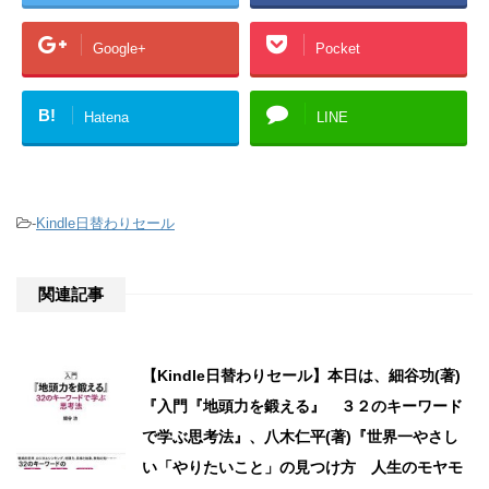
Google+
Pocket
B!
Hatena
LINE
-
Kindle日替わりセール
関連記事
【Kindle日替わりセール】本日は、細谷功(著)
『入門『地頭力を鍛える』 ３２のキーワード
で学ぶ思考法』、八木仁平(著)『世界一やさし
い「やりたいこと」の見つけ方 人生のモヤモ