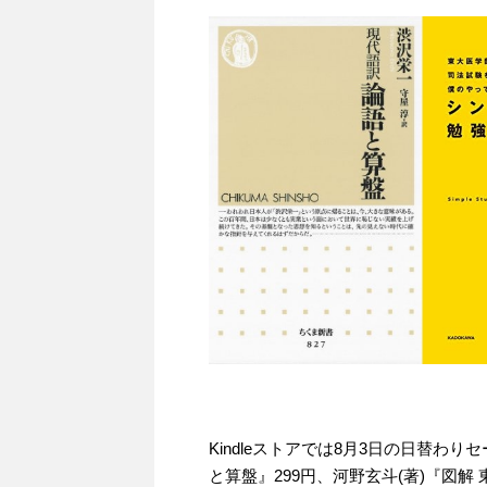
Kindleストアでは8月3日の日替わり
と算盤』299円、河野玄斗(著)『図