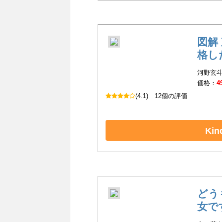
図解
格し
河野玄斗
価格：
4
(4.1)
12個の評価
Ki
どう
女です