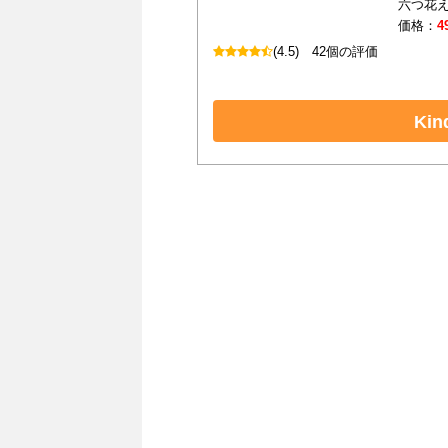
六つ花えい
価格：
4
(4.5)
42個の評価
Ki