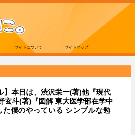
サイトについて
サイトマップ
ール】本日は、渋沢栄一(著)他『現代
野玄斗(著)『図解 東大医学部在学中
した僕のやっている シンプルな勉