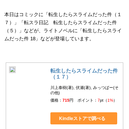
本日はコミックに「転生したらスライムだった件（１
７）」「転スラ日記 転生したらスライムだった件
（５）」などが、ライトノベルに「転生したらスライ
ムだった件 18」などが登場しています。
転生したらスライムだった件
（１７）
川上泰樹(著), 伏瀬(著), みっつばー(そ
の他)
価格：
715
円 ポイント：
7
pt（
1%
）
Kindleストアで調べる