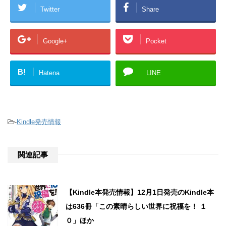
Twitter
Share
Google+
Pocket
B!
Hatena
LINE
-
Kindle発売情報
関連記事
【Kindle本発売情報】12月1日発売のKindle本
は636冊「この素晴らしい世界に祝福を！ １
０」ほか