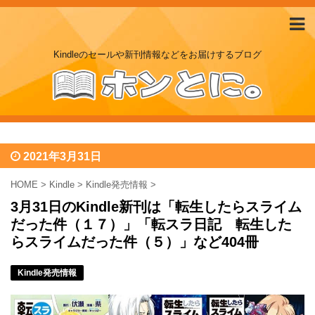
Kindleのセールや新刊情報などをお届けするブログ
2021年3月31日
HOME
>
Kindle
>
Kindle発売情報
>
3月31日のKindle新刊は「転生したらスライム
だった件（１７）」「転スラ日記 転生した
らスライムだった件（５）」など404冊
Kindle発売情報