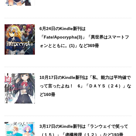
6月24日のKindle新刊は
「Fate/Apocrypha(3)」「異世界はスマートフ
ォンとともに。(1)」など369冊
10月17日のKindle新刊は「私、能力は平均値で
って言ったよね！ 6」「ＤＡＹＳ（２４）」な
ど160冊
3月17日のKindle新刊は「ランウェイで笑って
（１５）」「虚構推理（１２）」など193冊