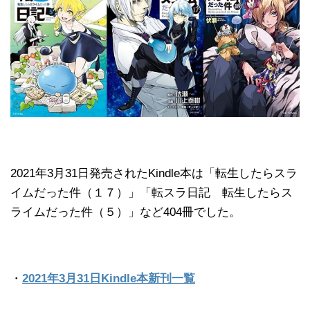
2021年3月31日発売されたKindle本は「転生したらスラ
イムだった件（１７）」「転スラ日記 転生したらス
ライムだった件（５）」など404冊でした。
・
2021年3月31日Kindle本新刊一覧