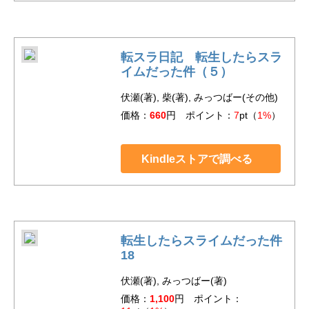
転スラ日記 転生したらスラ
イムだった件（５）
伏瀬(著), 柴(著), みっつばー(その他)
価格：
660
円 ポイント：
7
pt（
1%
）
Kindleストアで調べる
転生したらスライムだった件
18
伏瀬(著), みっつばー(著)
価格：
1,100
円 ポイント：