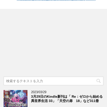
2023/03/29
3月29日のKindle新刊は「 Re：ゼロから始める
異世界生活 33」「天空の扉 18」など311冊