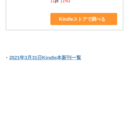
11
pt（
1%
）
Kindleストアで調べる
・
2021年3月31日Kindle本新刊一覧