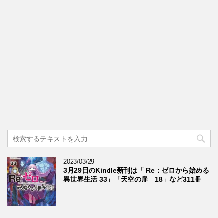
2023/03/29
3月29日のKindle新刊は「 Re：ゼロから始める
異世界生活 33」「天空の扉 18」など311冊