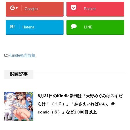
Google+
Pocket
B!
Hatena
LINE
-
Kindle発売情報
関連記事
8月31日のKindle新刊は「天野めぐみはスキだ
らけ！（１２）」「妹さえいればいい。＠
comic（６）」など1,000冊以上