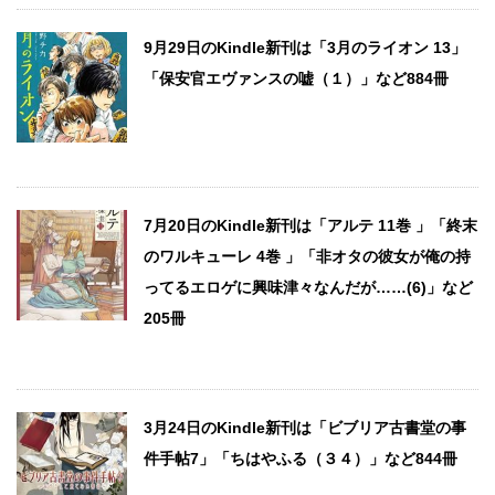
9月29日のKindle新刊は「3月のライオン 13」
「保安官エヴァンスの嘘（１）」など884冊
7月20日のKindle新刊は「アルテ 11巻 」「終末
のワルキューレ 4巻 」「非オタの彼女が俺の持
ってるエロゲに興味津々なんだが……(6)」など
205冊
3月24日のKindle新刊は「ビブリア古書堂の事
件手帖7」「ちはやふる（３４）」など844冊