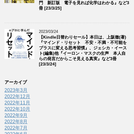
門 新訂版 電子を見れば化学はわかる』など3
冊 [23/3/25]
2023/03/24
【Kindle日替わりセール】本日は、上阪徹(著)
『マインド・リセット 不安・不満・不可能を
プラスに変える思考習慣』、ジェシカ・イース
ト(編集)他『イーロン・マスクの生声 本人自
らの発言だからこそ見える真実』など3冊
[23/3/24]
アーカイブ
2023年3月
2022年12月
2022年11月
2022年10月
2022年9月
2022年8月
2022年7月