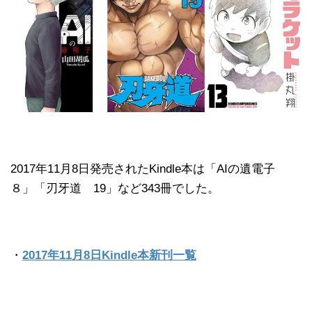
2017年11月8日発売されたKindle本は「AIの遺電子
８」「刃牙道 19」など343冊でした。
・
2017年11月8日Kindle本新刊一覧