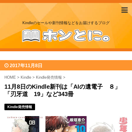
Kindleのセールや新刊情報などをお届けするブログ
2017年11月8日
HOME
>
Kindle
>
Kindle発売情報
>
11月8日のKindle新刊は「AIの遺電子 ８」
「刃牙道 19」など343冊
Kindle発売情報