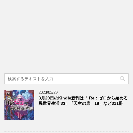
2023/03/29
3月29日のKindle新刊は「 Re：ゼロから始める
異世界生活 33」「天空の扉 18」など311冊