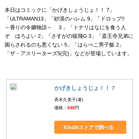
本日はコミックに「かげきしょうじょ！！ 7」
「ULTRAMAN13」「砂漠のハレム 9」「ドロップ!!
～香りの令嬢物語～ ３」「トナリはなにを食う人
ぞ ほろよい 2」「さすがの猿飛G 3」「斎王寺兄弟に
困らされるのも悪くない 5」「はらぺこ男子飯 2」
「ザ・アスリーターズ5(完)」などが登場しています。
かげきしょうじょ！！ 7
斉木久美子(著)
価格：
648
円
Kindleストアで調べる