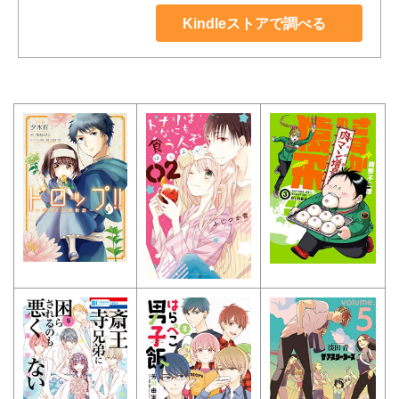
Kindleストアで調べる