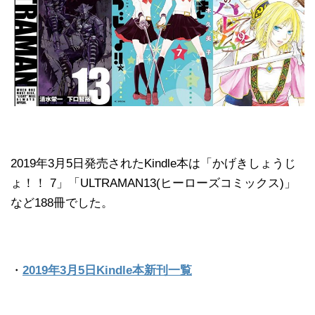
2019年3月5日発売されたKindle本は「かげきしょうじ
ょ！！ 7」「ULTRAMAN13(ヒーローズコミックス)」
など188冊でした。
・
2019年3月5日Kindle本新刊一覧