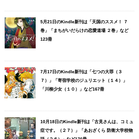
5月21日のKindle新刊は「天国のススメ！ ７
巻」「まちがいだらけの恋愛道場 ２巻」など
123冊
7月17日のKindle新刊は「七つの大罪（３
７）」「寄宿学校のジュリエット（１４）」
「川柳少女（１０）」など167冊
10月18日のKindle新刊は「古見さんは、コミュ
症です。（２７）」「あおざくら 防衛大学校物