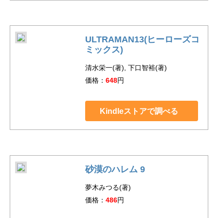
ULTRAMAN13(ヒーローズコ
ミックス)
清水栄一(著), 下口智裕(著)
価格：
648
円
Kindleストアで調べる
砂漠のハレム 9
夢木みつる(著)
価格：
486
円