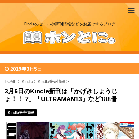
Kindleのセールや新刊情報などをお届けするブログ
2019年3月5日
HOME
>
Kindle
>
Kindle発売情報
>
3月5日のKindle新刊は「かげきしょうじ
ょ！！ 7」「ULTRAMAN13」など188冊
Kindle発売情報