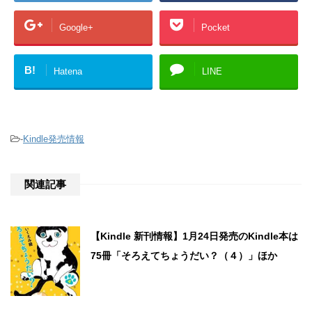
Google+
Pocket
B!
Hatena
LINE
-
Kindle発売情報
関連記事
【Kindle 新刊情報】1月24日発売のKindle本は
75冊「そろえてちょうだい？（４）」ほか