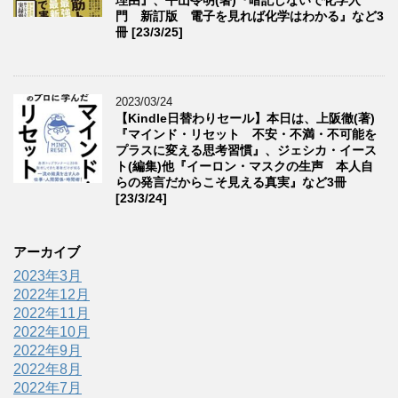
理由』、平山令明(著)『暗記しないで化学入
門 新訂版 電子を見れば化学はわかる』など3
冊 [23/3/25]
2023/03/24
【Kindle日替わりセール】本日は、上阪徹(著)
『マインド・リセット 不安・不満・不可能を
プラスに変える思考習慣』、ジェシカ・イース
ト(編集)他『イーロン・マスクの生声 本人自
らの発言だからこそ見える真実』など3冊
[23/3/24]
アーカイブ
2023年3月
2022年12月
2022年11月
2022年10月
2022年9月
2022年8月
2022年7月