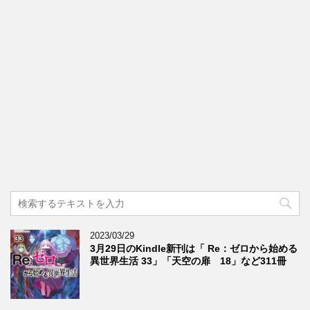
2023/03/29
3月29日のKindle新刊は「 Re：ゼロから始める
異世界生活 33」「天空の扉 18」など311冊