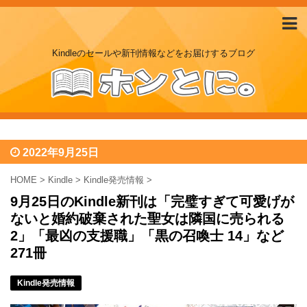
Kindleのセールや新刊情報などをお届けするブログ
2022年9月25日
HOME
>
Kindle
>
Kindle発売情報
>
9月25日のKindle新刊は「完璧すぎて可愛げが
ないと婚約破棄された聖女は隣国に売られる
2」「最凶の支援職」「黒の召喚士 14」など
271冊
Kindle発売情報