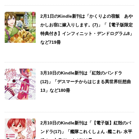
2月1日のKindle新刊は「かくりよの宿飯 あや
かしお宿に嫁入りします。(7)」「【電子版限定
特典付き】インフィニット・デンドログラム8」
など719冊
3月10日のKindle新刊は「紅殻のパンドラ
(12)」「デスマーチからはじまる異世界狂想曲
13」など180冊
2月10日のKindle新刊は「【電子版】紅殻のパ
ンドラ(17)」「艦隊これくしょん ‐艦これ‐ 水平