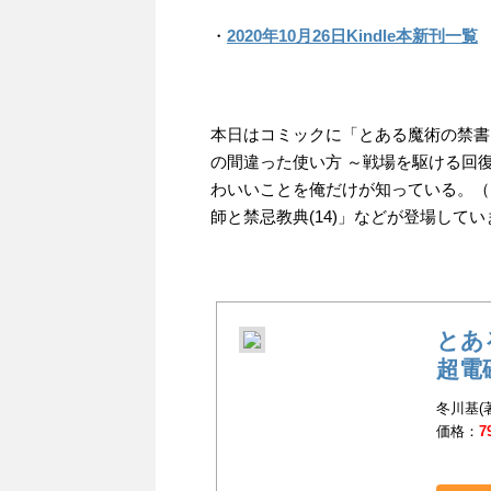
・
2020年10月26日Kindle本新刊一覧
本日はコミックに「とある魔術の禁書
の間違った使い方 ～戦場を駆ける回復要員
わいいことを俺だけが知っている。（
師と禁忌教典(14)」などが登場してい
とあ
超電
冬川基(
価格：
7