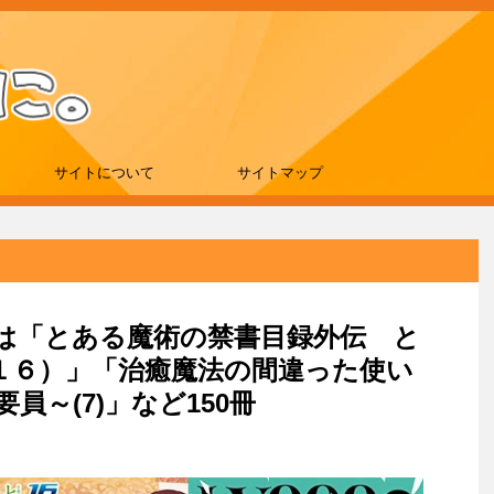
サイトについて
サイトマップ
e新刊は「とある魔術の禁書目録外伝 と
１６）」「治癒魔法の間違った使い
員～(7)」など150冊