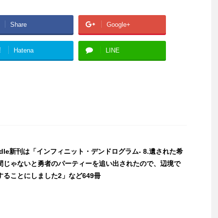
Share
Google+
!
Hatena
LINE
indle新刊は「インフィニット・デンドログラム- 8.遺された希
間じゃないと勇者のパーティーを追い出されたので、辺境で
ることにしました2」など649冊