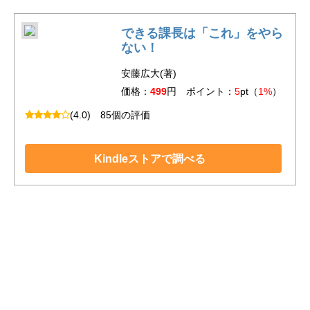
できる課長は「これ」をやら
ない！
安藤広大(著)
価格：
499
円 ポイント：
5
pt（
1%
）
(4.0)
85個の評価
Kindleストアで調べる