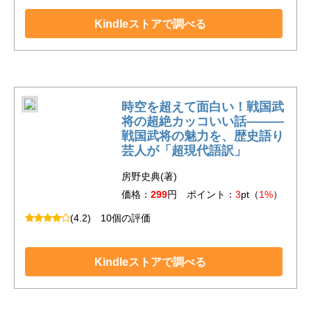
Kindleストアで調べる
時空を超えて面白い！戦国武
将の超絶カッコいい話―――
戦国武将の魅力を、歴史語り
芸人が「超現代語訳」
房野史典(著)
価格：
299
円 ポイント：
3
pt（
1%
）
(4.2)
10個の評価
Kindleストアで調べる