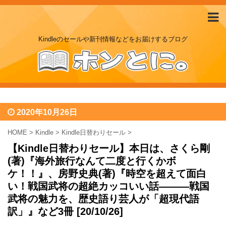
Kindleのセールや新刊情報などをお届けするブログ
2020年10月26日
HOME
>
Kindle
>
Kindle日替わりセール
>
【Kindle日替わりセール】本日は、さくら剛
(著)『海外旅行なんて二度と行くかボ
ケ！！』、房野史典(著)『時空を超えて面白
い！戦国武将の超絶カッコいい話―――戦国
武将の魅力を、歴史語り芸人が「超現代語
訳」』など3冊 [20/10/26]