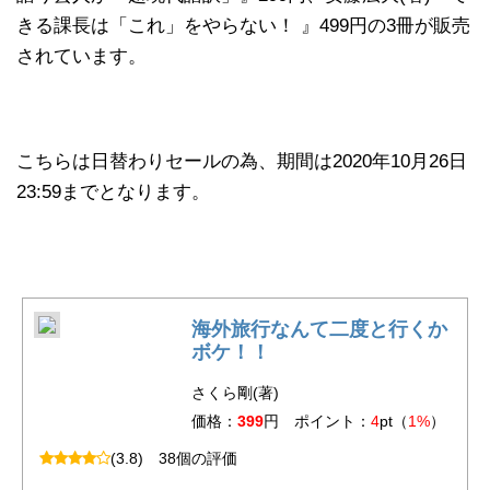
きる課長は「これ」をやらない！ 』499円の3冊が販売
されています。
こちらは日替わりセールの為、期間は2020年10月26日
23:59までとなります。
海外旅行なんて二度と行くか
ボケ！！
さくら剛(著)
価格：
399
円 ポイント：
4
pt（
1%
）
(3.8)
38個の評価