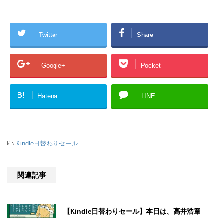
Twitter
Share
Google+
Pocket
B!
Hatena
LINE
-
Kindle日替わりセール
関連記事
【Kindle日替わりセール】本日は、高井浩章