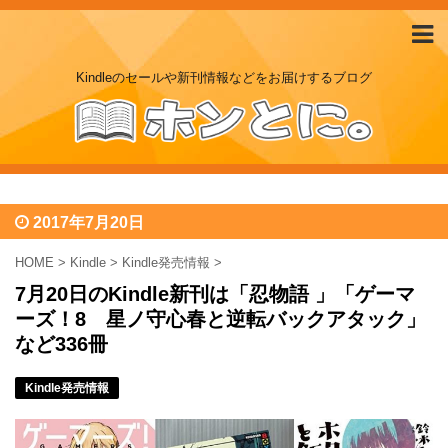
Kindleのセールや新刊情報などをお届けするブログ
2017年7月20日
HOME
>
Kindle
>
Kindle発売情報
>
7月20日のKindle新刊は「忍物語 」「ゲーマ
ーズ！8 星ノ守心春と逆転バックアタック」
など336冊
Kindle発売情報