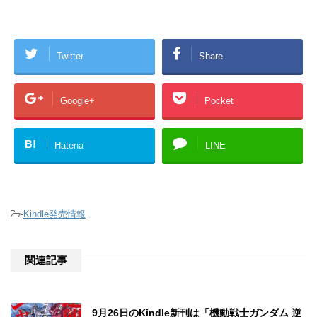
Twitter
Share
Google+
Pocket
B!
Hatena
LINE
-
Kindle発売情報
関連記事
9月26日のKindle新刊は「機動戦士ガンダム 逆