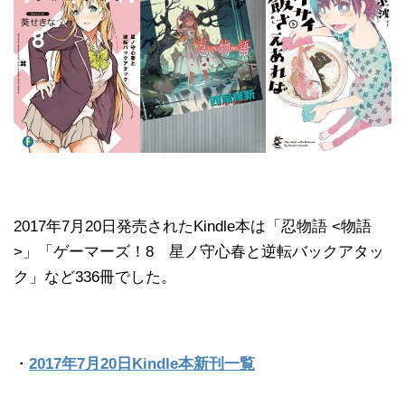
2017年7月20日発売されたKindle本は「忍物語 <物語
>」「ゲーマーズ！8 星ノ守心春と逆転バックアタッ
ク」など336冊でした。
・
2017年7月20日Kindle本新刊一覧