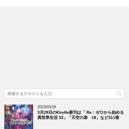
2023/03/29
3月29日のKindle新刊は「 Re：ゼロから始める
異世界生活 33」「天空の扉 18」など311冊