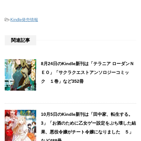
-
Kindle発売情報
関連記事
8月24日のKindle新刊は「テラニア ローダンＮ
ＥＯ」「サクラクエストアンソロジーコミッ
ク １巻」など352冊
10月5日のKindle新刊は「田中家、転生する。
3」「お酒のために乙女ゲー設定をぶち壊した結
果、悪役令嬢がチート令嬢になりました ５」
など488冊