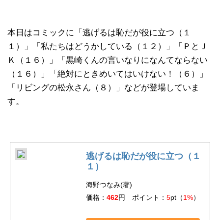
本日はコミックに「逃げるは恥だが役に立つ（１
１）」「私たちはどうかしている（１２）」「ＰとＪ
Ｋ（１６）」「黒崎くんの言いなりになんてならない
（１６）」「絶対にときめいてはいけない！（６）」
「リビングの松永さん（８）」などが登場していま
す。
逃げるは恥だが役に立つ（１
１）
海野つなみ(著)
価格：
462
円 ポイント：
5
pt（
1%
）