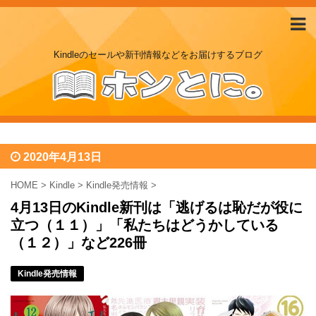
Kindleのセールや新刊情報などをお届けするブログ
2020年4月13日
HOME
>
Kindle
>
Kindle発売情報
>
4月13日のKindle新刊は「逃げるは恥だが役に
立つ（１１）」「私たちはどうかしている
（１２）」など226冊
Kindle発売情報