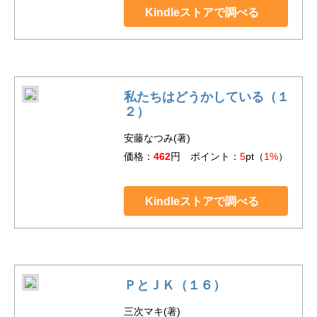
Kindleストアで調べる
私たちはどうかしている（１
２）
安藤なつみ(著)
価格：
462
円 ポイント：
5
pt（
1%
）
Kindleストアで調べる
ＰとＪＫ（１６）
三次マキ(著)