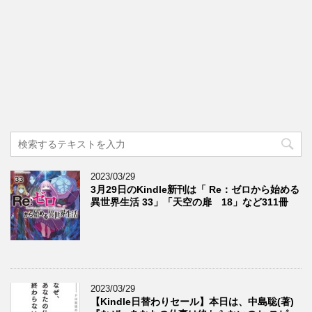
2023/03/29
3月29日のKindle新刊は「 Re：ゼロから始める
異世界生活 33」「天空の扉 18」など311冊
2023/03/29
【Kindle日替わりセール】本日は、中島聡(著)