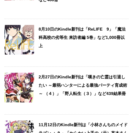
8月10日のKindle新刊は「ReLIFE 9」「魔法
科高校の劣等生 来訪者編 5巻」など1,000冊以
上
2月27日のKindle新刊は「嘆きの亡霊は引退し
たい ～最弱ハンターによる最強パーティ育成術
～ （４）」「野人転生（３）」など439結果冊
11月12日のKindle新刊は「小林さんちのメイド