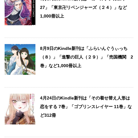
27」「東京卍リベンジャーズ（２４）」など
1,000冊以上
8月9日のKindle新刊は「ふらいんぐうぃっち
（８）」「進撃の巨人（２９）」「売国機関 2
巻」など1,000冊以上
4月24日のKindle新刊は「その着せ替え人形は
恋をする 7巻」「ゴブリンスレイヤー 11巻」な
ど312冊