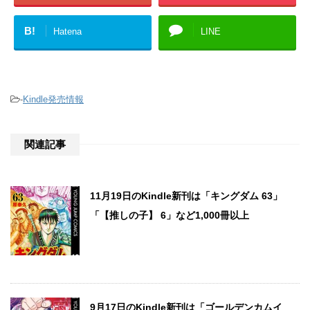
B!
Hatena
LINE
-
Kindle発売情報
関連記事
11月19日のKindle新刊は「キングダム 63」
「【推しの子】 6」など1,000冊以上
9月17日のKindle新刊は「ゴールデンカムイ