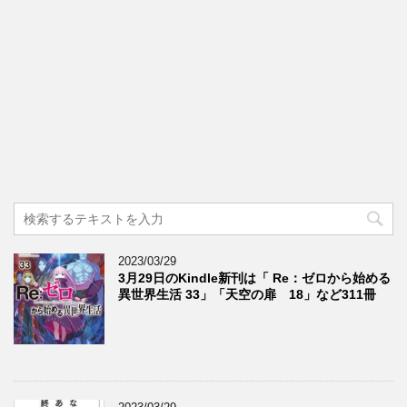
2023/03/29
3月29日のKindle新刊は「 Re：ゼロから始める
異世界生活 33」「天空の扉 18」など311冊