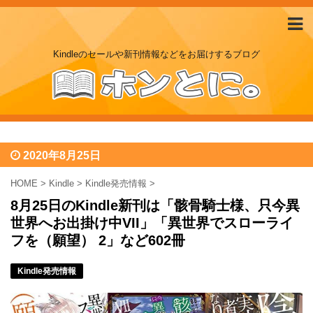
Kindleのセールや新刊情報などをお届けするブログ
2020年8月25日
HOME
>
Kindle
>
Kindle発売情報
>
8月25日のKindle新刊は「骸骨騎士様、只今異
世界へお出掛け中VII」「異世界でスローライ
フを（願望） 2」など602冊
Kindle発売情報