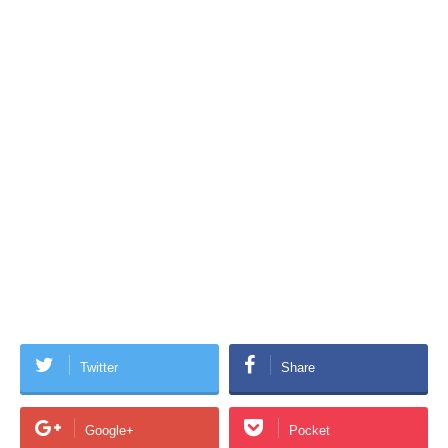
Twitter
Share
Google+
Pocket