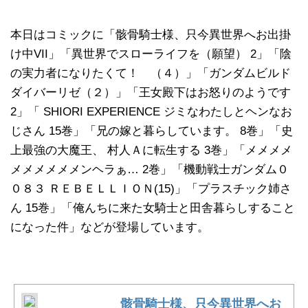
本日はコミックに「骸骨騎士様、只今異世界へお出掛
け中VII」「異世界でスローライフを（願望） 2」「陰
の実力者になりたくて！ （４）」「ガンダムビルド
ダイバーリゼ（２）」「王女殿下はお怒りのようです
2」「 SHIORI EXPERIENCE ジミなわたしとヘンなお
じさん 15巻」「兄の嫁と暮らしています。 8巻」「史
上最強の大魔王、 村人Ａに転生する 3巻」「メメメメ
メメメメメメンヘラぁ… 2巻」「機動戦士ガンダム０
０８３ ＲＥＢＥＬＬＩＯＮ(15)」「プラスチック姉さ
ん 15巻」「俺んちに来た女騎士と田舎暮らしすること
になった件」などが登場しています。
骸骨騎士様、只今異世界へお