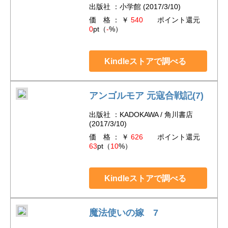
出版社 ：小学館 (2017/3/10)
価 格 ： ￥
540
ポイント還元
0
pt（
-
%）
Kindleストアで調べる
アンゴルモア 元寇合戦記(7)
出版社 ：KADOKAWA / 角川書店
(2017/3/10)
価 格 ： ￥
626
ポイント還元
63
pt（
10
%）
Kindleストアで調べる
魔法使いの嫁 7