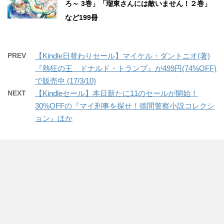
ろ～ 3巻」「瑠東さんには敵いません！２巻」
など199冊
PREV
【Kindle日替わりセール】マイケル・ダントニオ(著)
『熱狂の王 ドナルド・トランプ』が499円(74%OFF)
で販売中 (17/3/10)
NEXT
【Kindleセール】本日新たに11のセールが開始！
30%OFFの『マイ刑事を探せ！徳間警察小説コレクシ
ョン』ほか