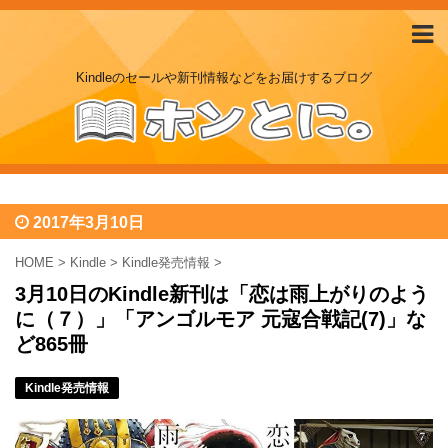
Kindleのセールや新刊情報などをお届けするブログ
2017年3月10日
HOME
>
Kindle
>
Kindle発売情報
>
3月10日のKindle新刊は「恋は雨上がりのよう
に（７）」「アンゴルモア 元寇合戦記(7)」な
ど865冊
Kindle発売情報