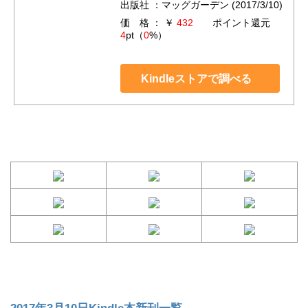
出版社 ：マッグガーデン (2017/3/10)
価 格 ： ￥
432
ポイント還元
4
pt（
0
%）
Kindleストアで調べる