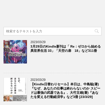
2023/03/29
3月29日のKindle新刊は「 Re：ゼロから始める
異世界生活 33」「天空の扉 18」など311冊
2023/03/29
【Kindle日替わりセール】本日は、中島聡(著)
『なぜ、あなたの仕事は終わらないのか スピー
ドは最強の武器である』、大竹文雄(著)『あな
たを変える行動経済学』など3冊 [23/3/29]