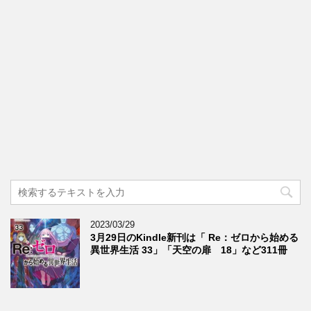
2023/03/29
3月29日のKindle新刊は「 Re：ゼロから始める
異世界生活 33」「天空の扉 18」など311冊