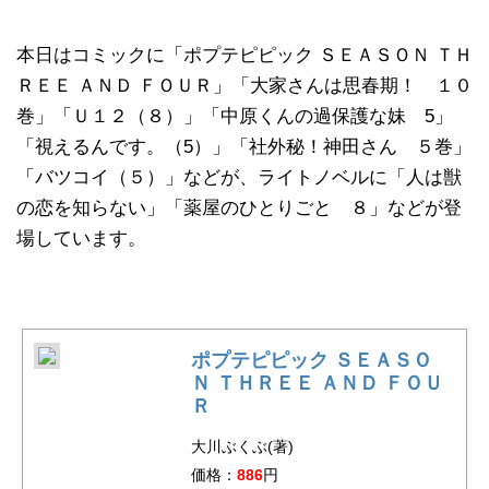
本日はコミックに「ポプテピピック ＳＥＡＳＯＮ ＴＨ
ＲＥＥ ＡＮＤ ＦＯＵＲ」「大家さんは思春期！ １０
巻」「Ｕ１２（８）」「中原くんの過保護な妹 5」
「視えるんです。（5）」「社外秘！神田さん ５巻」
「バツコイ（５）」などが、ライトノベルに「人は獣
の恋を知らない」「薬屋のひとりごと ８」などが登
場しています。
ポプテピピック ＳＥＡＳＯ
Ｎ ＴＨＲＥＥ ＡＮＤ ＦＯＵ
Ｒ
大川ぶくぶ(著)
価格：
886
円