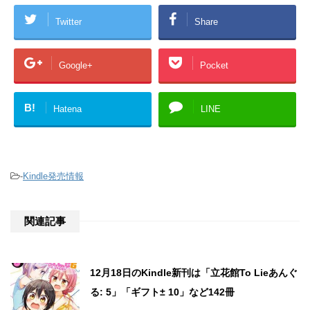
Twitter
Share
Google+
Pocket
B!
Hatena
LINE
-
Kindle発売情報
関連記事
12月18日のKindle新刊は「立花館To Lieあんぐ
る: 5」「ギフト± 10」など142冊