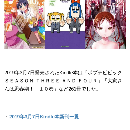
2019年3月7日発売されたKindle本は「ポプテピピック
ＳＥＡＳＯＮ ＴＨＲＥＥ ＡＮＤ ＦＯＵＲ」「大家さ
んは思春期！ １０巻」など261冊でした。
・
2019年3月7日Kindle本新刊一覧