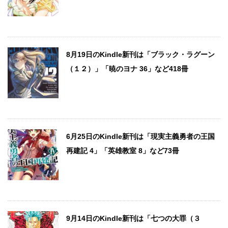
8月19日のKindle新刊は「ブラック・ラグーン
（１２）」「暁のヨナ 36」など418冊
6月25日のKindle新刊は「現実主義勇者の王国
再建記 4」「英雄教室 8」など73冊
9月14日のKindle新刊は「七つの大罪（３