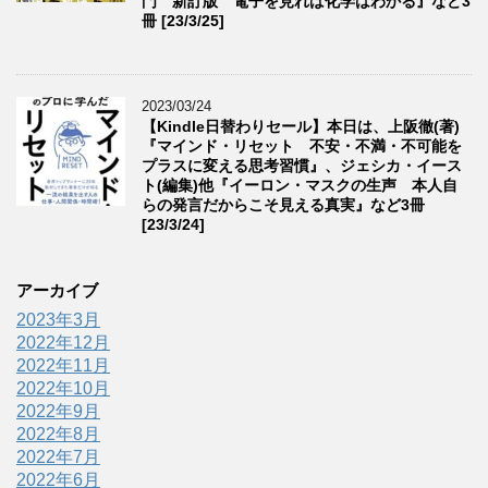
門 新訂版 電子を見れば化学はわかる』など3
冊 [23/3/25]
2023/03/24
【Kindle日替わりセール】本日は、上阪徹(著)
『マインド・リセット 不安・不満・不可能を
プラスに変える思考習慣』、ジェシカ・イース
ト(編集)他『イーロン・マスクの生声 本人自
らの発言だからこそ見える真実』など3冊
[23/3/24]
アーカイブ
2023年3月
2022年12月
2022年11月
2022年10月
2022年9月
2022年8月
2022年7月
2022年6月