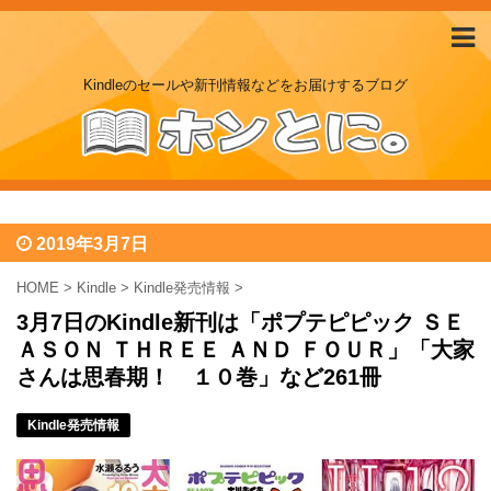
Kindleのセールや新刊情報などをお届けするブログ
2019年3月7日
HOME
>
Kindle
>
Kindle発売情報
>
3月7日のKindle新刊は「ポプテピピック ＳＥ
ＡＳＯＮ ＴＨＲＥＥ ＡＮＤ ＦＯＵＲ」「大家
さんは思春期！ １０巻」など261冊
Kindle発売情報