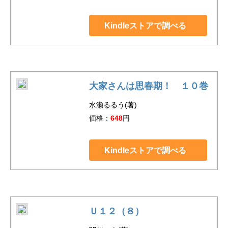
Kindleストアで調べる
大家さんは思春期！ １０巻
水瀬るるう(著)
価格：
648
円
Kindleストアで調べる
Ｕ１２（８）