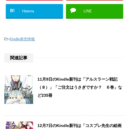
B!
Hatena
LINE
-
Kindle発売情報
関連記事
11月9日のKindle新刊は「アルスラーン戦記
（８）」「ご注文はうさぎですか？ ６巻」な
ど235冊
12月7日のKindle新刊は「コスプレ先生の絵画