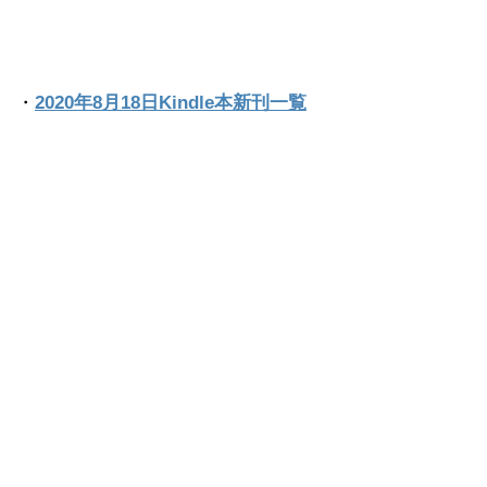
・
2020年8月18日Kindle本新刊一覧