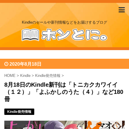
Kindleのセールや新刊情報などをお届けするブログ
2020年8月18日
HOME
>
Kindle
>
Kindle発売情報
>
8月18日のKindle新刊は「トニカクカワイイ
（１２）」「よふかしのうた（４）」など180
冊
Kindle発売情報