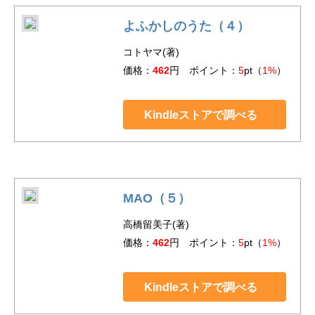
よふかしのうた（４）
コトヤマ(著)
価格：
462
円 ポイント：
5
pt（
1%
）
Kindleストアで調べる
MAO（５）
高橋留美子(著)
価格：
462
円 ポイント：
5
pt（
1%
）
Kindleストアで調べる