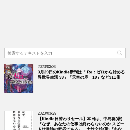
2023/03/29
3月29日のKindle新刊は「 Re：ゼロから始める
異世界生活 33」「天空の扉 18」など311冊
2023/03/29
【Kindle日替わりセール】本日は、中島聡(著)
『なぜ、あなたの仕事は終わらないのか スピー
ドは最強の武器である』、大竹文雄(著)『あな