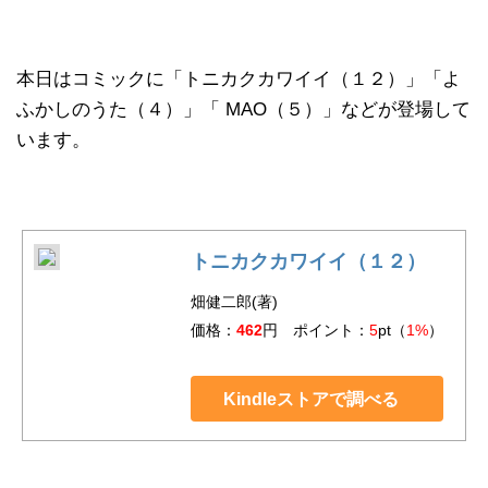
本日はコミックに「トニカクカワイイ（１２）」「よ
ふかしのうた（４）」「 MAO（５）」などが登場して
います。
トニカクカワイイ（１２）
畑健二郎(著)
価格：
462
円 ポイント：
5
pt（
1%
）
Kindleストアで調べる