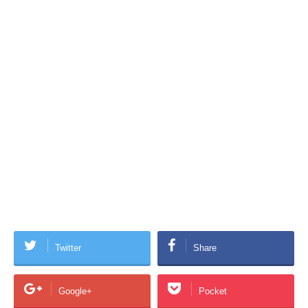
Twitter
Share
Google+
Pocket