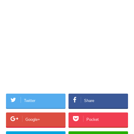
Twitter
Share
Google+
Pocket