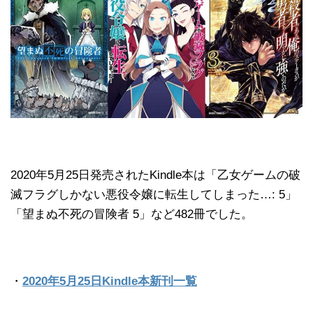
2020年5月25日発売されたKindle本は「乙女ゲームの破
滅フラグしかない悪役令嬢に転生してしまった…: 5」
「望まぬ不死の冒険者 5」など482冊でした。
・
2020年5月25日Kindle本新刊一覧