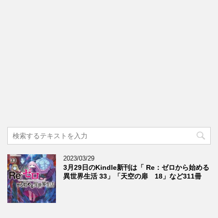
2023/03/29
3月29日のKindle新刊は「 Re：ゼロから始める
異世界生活 33」「天空の扉 18」など311冊