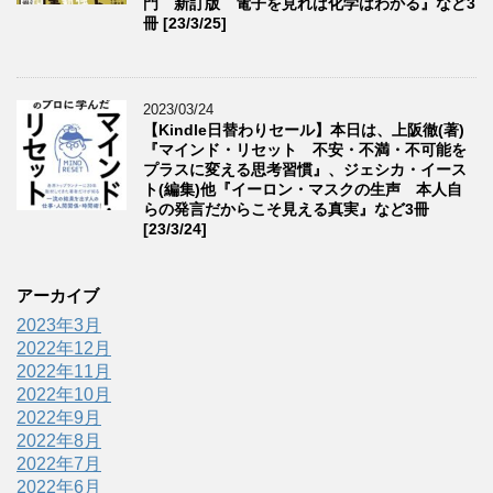
門 新訂版 電子を見れば化学はわかる』など3
冊 [23/3/25]
2023/03/24
【Kindle日替わりセール】本日は、上阪徹(著)
『マインド・リセット 不安・不満・不可能を
プラスに変える思考習慣』、ジェシカ・イース
ト(編集)他『イーロン・マスクの生声 本人自
らの発言だからこそ見える真実』など3冊
[23/3/24]
アーカイブ
2023年3月
2022年12月
2022年11月
2022年10月
2022年9月
2022年8月
2022年7月
2022年6月