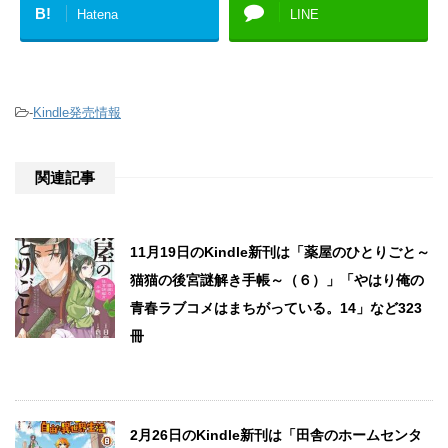
B!
Hatena
LINE
-
Kindle発売情報
関連記事
11月19日のKindle新刊は「薬屋のひとりごと～
猫猫の後宮謎解き手帳～（６）」「やはり俺の
青春ラブコメはまちがっている。14」など323
冊
2月26日のKindle新刊は「田舎のホームセンタ