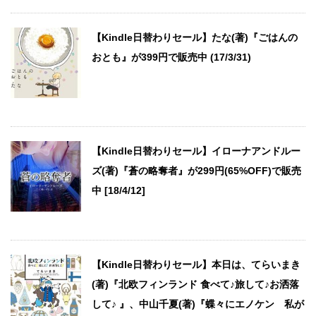
【Kindle日替わりセール】たな(著)『ごはんの
おとも』が399円で販売中 (17/3/31)
【Kindle日替わりセール】イローナアンドルー
ズ(著)『蒼の略奪者』が299円(65%OFF)で販売
中 [18/4/12]
【Kindle日替わりセール】本日は、てらいまき
(著)『北欧フィンランド 食べて♪旅して♪お洒落
して♪ 』、中山千夏(著)『蝶々にエノケン 私が