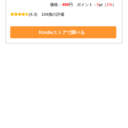
価格：
499
円 ポイント：
5
pt（
1%
）
(4.3)
104個の評価
Kindleストアで調べる