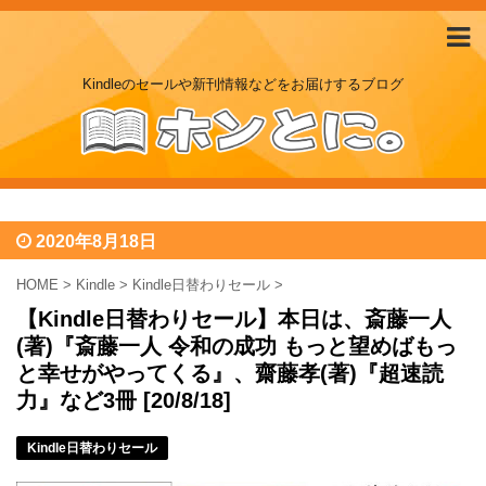
Kindleのセールや新刊情報などをお届けするブログ
2020年8月18日
HOME
>
Kindle
>
Kindle日替わりセール
>
【Kindle日替わりセール】本日は、斎藤一人
(著)『斎藤一人 令和の成功 もっと望めばもっ
と幸せがやってくる』、齋藤孝(著)『超速読
力』など3冊 [20/8/18]
Kindle日替わりセール