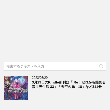
2023/03/29
3月29日のKindle新刊は「 Re：ゼロから始める
異世界生活 33」「天空の扉 18」など311冊