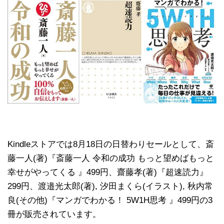
Kindleストアでは8月18日の日替わりセールとして、斎
藤一人(著)『斎藤一人 令和の成功 もっと望めばもっと
幸せがやってくる 』499円、齋藤孝(著)『超速読力』
299円、渡邉光太郎(著), 汐田まくら(イラスト), 秋内常
良(その他)『マンガでわかる！ 5W1H思考 』499円の3
冊が販売されています。