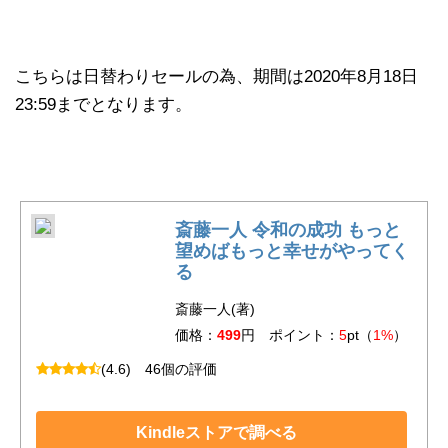
こちらは日替わりセールの為、期間は2020年8月18日
23:59までとなります。
斎藤一人 令和の成功 もっと
望めばもっと幸せがやってく
る
斎藤一人(著)
価格：
499
円 ポイント：
5
pt（
1%
）
(4.6)
46個の評価
Kindleストアで調べる