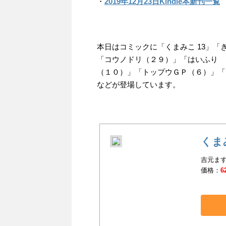
・
2019年12月23日Kindle本新刊一覧
本日はコミックに「くまみこ 13」
「コウノドリ（２９）」「はいふり 
（１０）」「トップウＧＰ（６）」「
などが登場しています。
くま
吉元ます
価格：
6