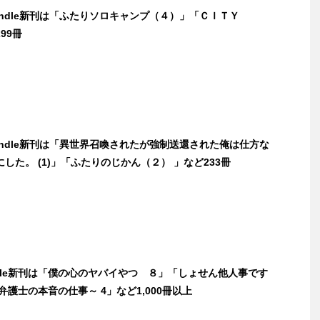
Kindle新刊は「ふたりソロキャンプ（４）」「ＣＩＴＹ
99冊
Kindle新刊は「異世界召喚されたが強制送還された俺は仕方な
した。 (1)」「ふたりのじかん（２） 」など233冊
ndle新刊は「僕の心のヤバイやつ ８」「しょせん他人事です
弁護士の本音の仕事～ 4」など1,000冊以上