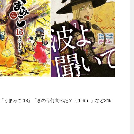
e本は「くまみこ 13」「きのう何食べた？（１６）」など246