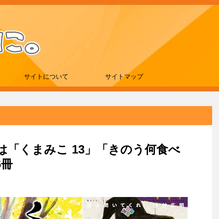
サイトについて
サイトマップ
新刊は「くまみこ 13」「きのう何食べ
6冊