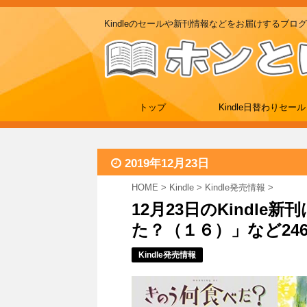
Kindleのセールや新刊情報などをお届けするブログ
トップ
Kindle日替わりセール
2019年12月23日
HOME
>
Kindle
>
Kindle発売情報
>
12月23日のKindle
た？（１６）」など24
Kindle発売情報