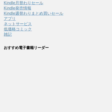
Kindle月替わりセール
Kindle発売情報
Kindle週替わりまとめ買いセール
アプリ
ネットサービス
低価格コミック
雑記
おすすめ電子書籍リーダー