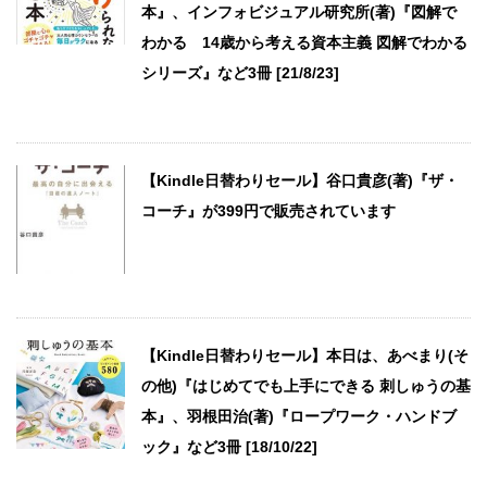
本』、インフォビジュアル研究所(著)『図解で
わかる 14歳から考える資本主義 図解でわかる
シリーズ』など3冊 [21/8/23]
【Kindle日替わりセール】谷口貴彦(著)『ザ・
コーチ』が399円で販売されています
【Kindle日替わりセール】本日は、あべまり(そ
の他)『はじめてでも上手にできる 刺しゅうの基
本』、羽根田治(著)『ロープワーク・ハンドブ
ック』など3冊 [18/10/22]