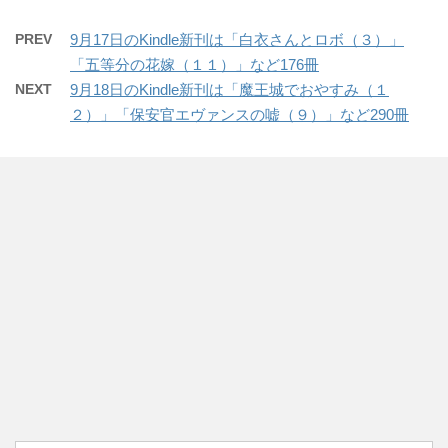
PREV
9月17日のKindle新刊は「白衣さんとロボ（３）」
「五等分の花嫁（１１）」など176冊
NEXT
9月18日のKindle新刊は「魔王城でおやすみ（１
２）」「保安官エヴァンスの嘘（９）」など290冊