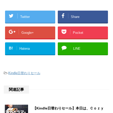
Twitter
Share
Google+
Pocket
B!
Hatena
LINE
-
Kindle日替わりセール
関連記事
【Kindle日替わりセール】本日は、Ｃｏｚｙ