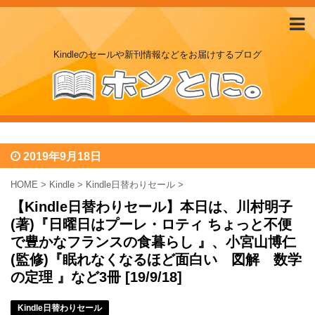
Kindleのセールや新刊情報などをお届けするブログ
2019年9月18日
HOME
>
Kindle
>
Kindle日替わりセール
>
【Kindle日替わりセール】本日は、川村明子
(著)『日曜日はプーレ・ロティ ちょっと不便
で豊かなフランスの食暮らし 』、小宮山博仁
(監修)『眠れなくなるほど面白い 図解 数学
の定理 』など3冊 [19/9/18]
Kindle日替わりセール