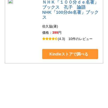
ＮＨＫ「１００分ｄｅ名著」
ブックス 孔子 論語
NHK「100分de名著」ブック
ス
佐久協(著)
価格：
399
円
(4.3)
10件のレビュー
Kindleストアで調べる