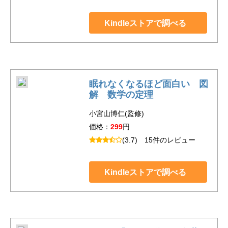
Kindleストアで調べる
眠れなくなるほど面白い 図
解 数学の定理
小宮山博仁(監修)
価格：
299
円
(3.7)
15件のレビュー
Kindleストアで調べる