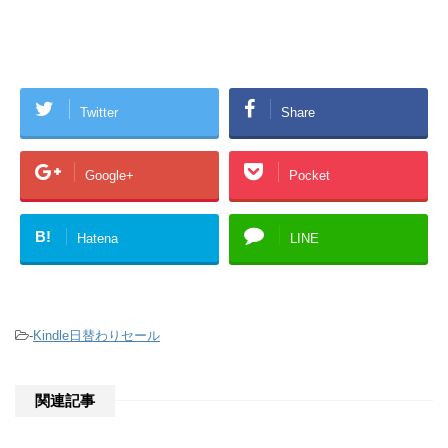
Twitter
Share
Google+
Pocket
B!
Hatena
LINE
-
Kindle日替わりセール
関連記事