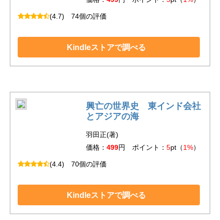
(4.7)
74個の評価
Kindleストアで調べる
興亡の世界史 東インド会社
とアジアの海
羽田正(著)
価格：
499
円 ポイント：
5
pt（
1%
）
(4.4)
70個の評価
Kindleストアで調べる