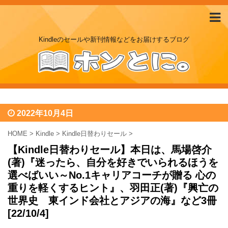
Kindleのセールや新刊情報などをお届けするブログ
2022年10月4日
HOME
>
Kindle
>
Kindle日替わりセール
>
【Kindle日替わりセール】本日は、馬場啓介
(著)『迷ったら、自分を好きでいられるほうを
選べばいい～No.1キャリアコーチが贈る 心の
重りを軽くするヒント』、羽田正(著)『興亡の
世界史 東インド会社とアジアの海』など3冊
[22/10/4]