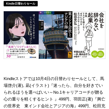
Kindle日替わりセール
Kindleストアでは10月4日の日替わりセールとして、馬
場啓介(著), 凪(イラスト)『迷ったら、自分を好きでい
られるほうを選べばいい～No.1キャリアコーチが贈る
心の重りを軽くするヒント 』499円、羽田正(著)『興亡
の世界史 東インド会社とアジアの海』499円、松田充