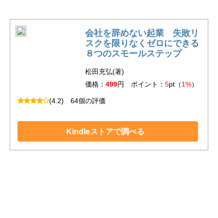
会社を辞めない起業 失敗リ
スクを限りなくゼロにできる
８つのスモールステップ
松田充弘(著)
価格：
499
円 ポイント：
5
pt（
1%
）
(4.2)
64個の評価
Kindleストアで調べる