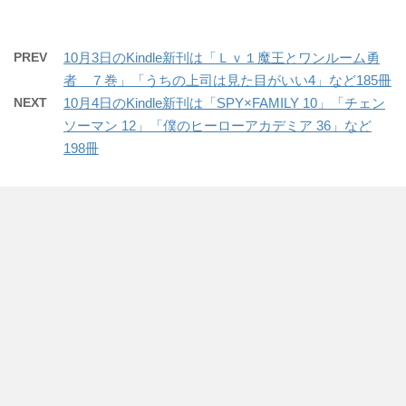
PREV
10月3日のKindle新刊は「Ｌｖ１魔王とワンルーム勇
者 ７巻」「うちの上司は見た目がいい4」など185冊
NEXT
10月4日のKindle新刊は「SPY×FAMILY 10」「チェン
ソーマン 12」「僕のヒーローアカデミア 36」など
198冊