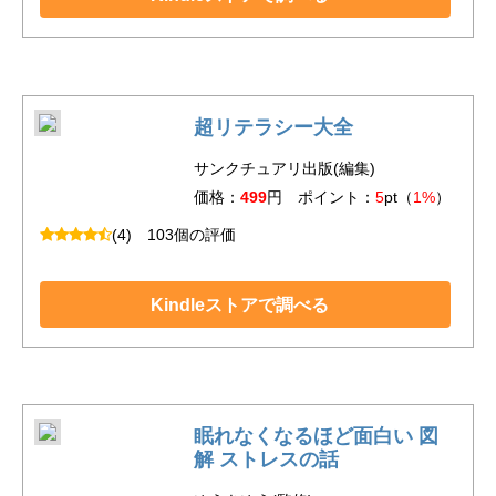
超リテラシー大全
サンクチュアリ出版(編集)
価格：
499
円 ポイント：
5
pt（
1%
）
(4)
103個の評価
Kindleストアで調べる
眠れなくなるほど面白い 図
解 ストレスの話