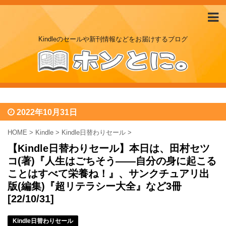
Kindleのセールや新刊情報などをお届けするブログ
2022年10月31日
HOME
>
Kindle
>
Kindle日替わりセール
>
【Kindle日替わりセール】本日は、田村セツ
コ(著)『人生はごちそう――自分の身に起こる
ことはすべて栄養ね！』、サンクチュアリ出
版(編集)『超リテラシー大全』など3冊
[22/10/31]
Kindle日替わりセール