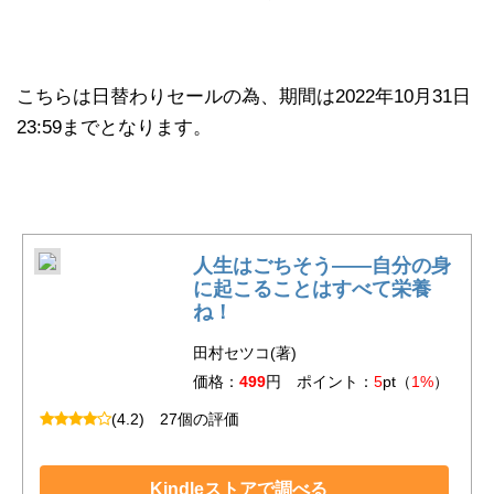
こちらは日替わりセールの為、期間は2022年10月31日
23:59までとなります。
人生はごちそう――自分の身
に起こることはすべて栄養
ね！
田村セツコ(著)
価格：
499
円 ポイント：
5
pt（
1%
）
(4.2)
27個の評価
Kindleストアで調べる