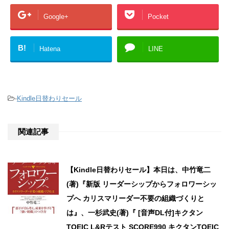
Google+
Pocket
B!
Hatena
LINE
-
Kindle日替わりセール
関連記事
【Kindle日替わりセール】本日は、中竹竜二
(著)『新版 リーダーシップからフォロワーシッ
プへ カリスマリーダー不要の組織づくりと
は』、一杉武史(著)『 [音声DL付]キクタン
TOEIC L&Rテスト SCORE990 キクタンTOEIC