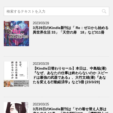
2023/03/29
3月29日のKindle新刊は「 Re：ゼロから始める
異世界生活 33」「天空の扉 18」など311冊
2023/03/29
【Kindle日替わりセール】本日は、中島聡(著)
『なぜ、あなたの仕事は終わらないのか スピー
ドは最強の武器である』、大竹文雄(著)『あな
たを変える行動経済学』など3冊 [23/3/29]
2023/03/25
3月25日のKindle新刊は「その着せ替え人形は