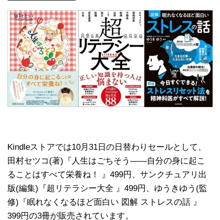
Kindleストアでは10月31日の日替わりセールとして、
田村セツコ(著)『人生はごちそう――自分の身に起こ
ることはすべて栄養ね！ 』499円、サンクチュアリ出
版(編集)『超リテラシー大全 』499円、ゆうきゆう(監
修)『眠れなくなるほど面白い 図解 ストレスの話 』
399円の3冊が販売されています。