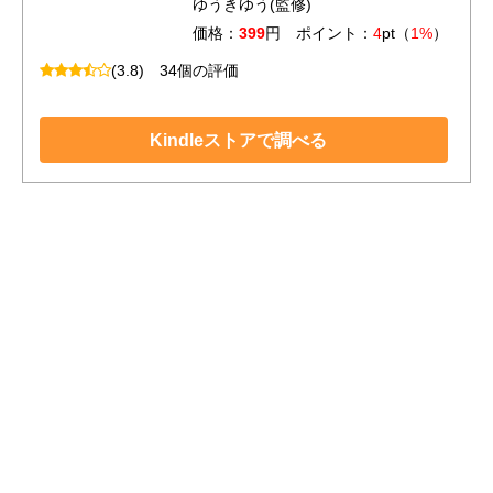
ゆうきゆう(監修)
価格：
399
円 ポイント：
4
pt（
1%
）
(3.8)
34個の評価
Kindleストアで調べる