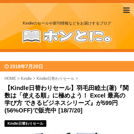
Kindleのセールや新刊情報などをお届けするブログ
2018年7月20日
HOME
>
Kindle
>
Kindle日替わりセール
>
【Kindle日替わりセール】羽毛田睦土(著)『関
数は「使える順」に極めよう！ Excel 最高の
学び方 できるビジネスシリーズ』が599円
(56%OFF)で販売中 [18/7/20]
Kindle日替わりセール