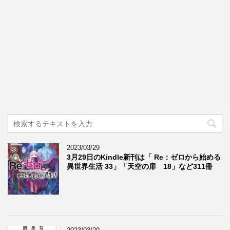
2023/03/29
3月29日のKindle新刊は「 Re：ゼロから始める
異世界生活 33」「天空の扉 18」など311冊