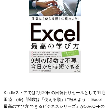
Kindleストアでは7月20日の日替わりセールとして羽毛
田睦土(著)『関数は「使える順」に極めよう！ Excel
最高の学び方 できるビジネスシリーズ』が56%OFFの