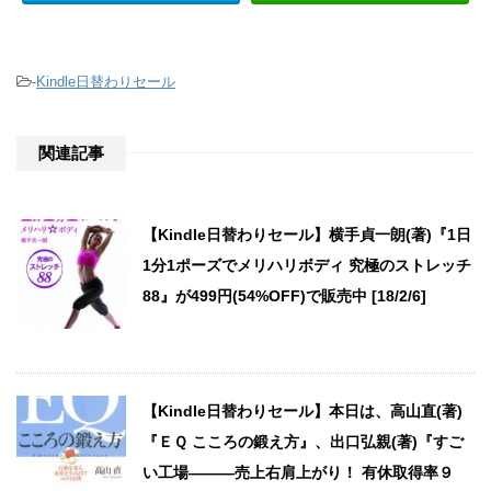
-
Kindle日替わりセール
関連記事
【Kindle日替わりセール】横手貞一朗(著)『1日
1分1ポーズでメリハリボディ 究極のストレッチ
88』が499円(54%OFF)で販売中 [18/2/6]
【Kindle日替わりセール】本日は、高山直(著)
『ＥＱ こころの鍛え方』、出口弘親(著)『すご
い工場―――売上右肩上がり！ 有休取得率９