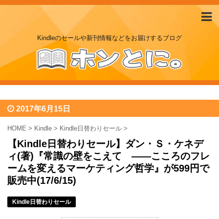
Kindleのセールや新刊情報などをお届けするブログ
2017年6月15日
HOME
>
Kindle
>
Kindle日替わりセール
>
【Kindle日替わりセール】ダン・Ｓ・ケネデ
ィ(著)『常識の壁をこえて ――こころのフレ
ームを変えるマーケティング哲学』が599円で
販売中(17/6/15)
Kindle日替わりセール