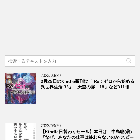
2023/03/29
3月29日のKindle新刊は「 Re：ゼロから始める
異世界生活 33」「天空の扉 18」など311冊
2023/03/29
【Kindle日替わりセール】本日は、中島聡(著)
『なぜ、あなたの仕事は終わらないのか スピー