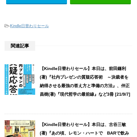
-
Kindle日替わりセール
関連記事
【Kindle日替わりセール】本日は、前田鎌利
(著)『社内プレゼンの質疑応答術 ～決裁者を
納得させる最強の答え方と準備の方法』、仲正
昌樹(著)『現代哲学の最前線』など3冊 [21/9/7]
【Kindle日替わりセール】本日は、古谷三敏
(著)『あの頃、レモン・ハートで BARで飲み