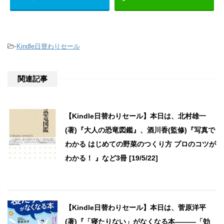
-
Kindle日替わりセール
関連記事
【Kindle日替わりセール】本日は、北村雄一
(著)『大人の恐竜図鑑』、酒川香(監修)『写真で
わかる はじめての野菜のつくり方 プロのコツが
わかる！ 』など3冊 [19/5/22]
【Kindle日替わりセール】本日は、菅原洋平
(著)『「寝たりない」がなくなる本―――「効