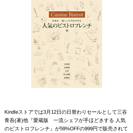
Kindleストアでは3月12日の日替わりセールとして三谷
青吾(著)他『愛蔵版 一流シェフが手ほどきする 人気
のビストロフレンチ』が59%OFFの999円で販売されて