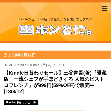
Kindleのセールや新刊情報などをお届けするブログ
2018年3月12日
HOME
>
Kindle
>
Kindle日替わりセール
>
【Kindle日替わりセール】三谷青吾(著)『愛蔵
版 一流シェフが手ほどきする 人気のビスト
ロフレンチ』が999円(59%OFF)で販売中
[18/3/12]
Kindle日替わりセール