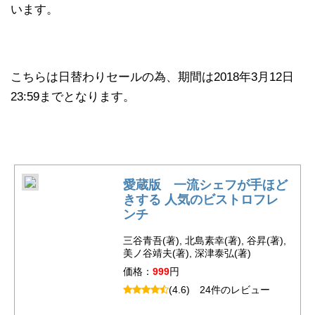
います。
こちらは日替わりセールの為、期間は2018年3月12日
23:59までとなります。
愛蔵版 一流シェフが手ほど
きする 人気のビストロフレ
ンチ
三谷青吾(著), 北島素幸(著), 谷昇(著),
美ノ谷靖夫(著), 深津泰弘(著)
価格：
999
円
(4.6)
24件のレビュー