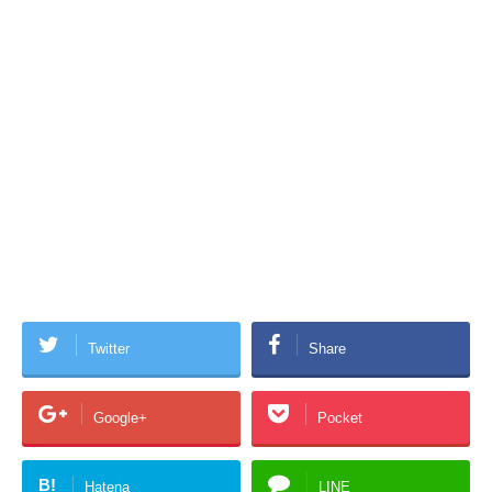
Twitter
Share
Google+
Pocket
B!
Hatena
LINE