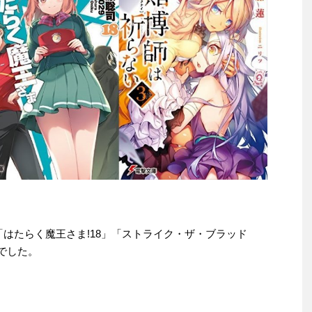
e本は「はたらく魔王さま!18」「ストライク・ザ・ブラッド
冊でした。