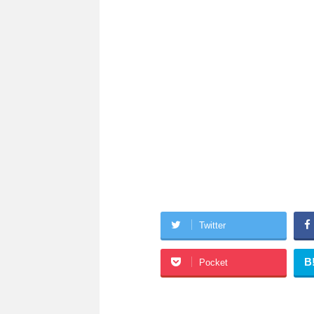
Twitter
B
Pocket