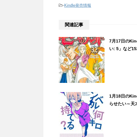
-
Kindle発売情報
関連記事
7月17日のK
い: 5」など15
1月18日のK
らせたい～天才