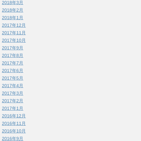
2018年3月
2018年2月
2018年1月
2017年12月
2017年11月
2017年10月
2017年9月
2017年8月
2017年7月
2017年6月
2017年5月
2017年4月
2017年3月
2017年2月
2017年1月
2016年12月
2016年11月
2016年10月
2016年9月