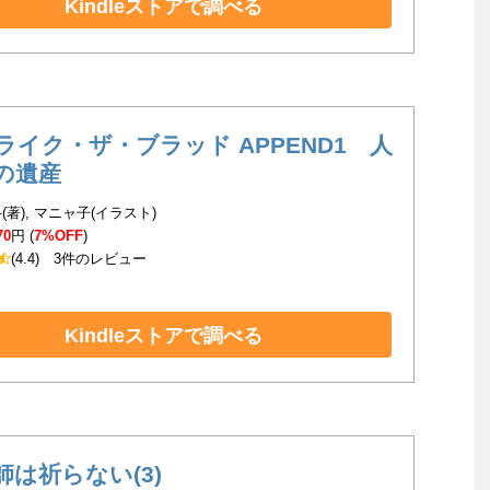
Kindleストアで調べる
ライク・ザ・ブラッド APPEND1 人
の遺産
(著), マニャ子(イラスト)
70
円 (
7%OFF
)
(4.4)
3件のレビュー
Kindleストアで調べる
師は祈らない(3)