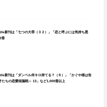
indle新刊は「七つの大罪（３２）」「恋と呼ぶには気持ち悪
2冊
indle新刊は「ダンベル何キロ持てる？（６）」「かぐや様は告
たちの恋愛頭脳戦～ 13」など1,000冊以上