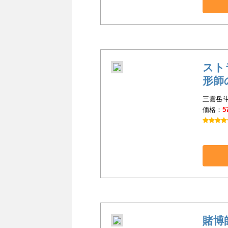
スト
形師
三雲岳斗
価格：
5
賭博