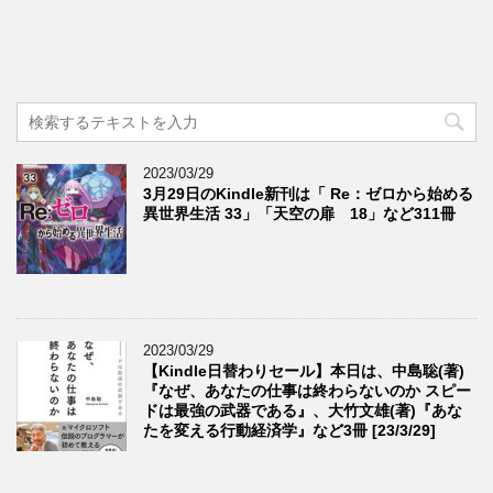
2023/03/29
3月29日のKindle新刊は「 Re：ゼロから始める
異世界生活 33」「天空の扉 18」など311冊
2023/03/29
【Kindle日替わりセール】本日は、中島聡(著)
『なぜ、あなたの仕事は終わらないのか スピー
ドは最強の武器である』、大竹文雄(著)『あな
たを変える行動経済学』など3冊 [23/3/29]