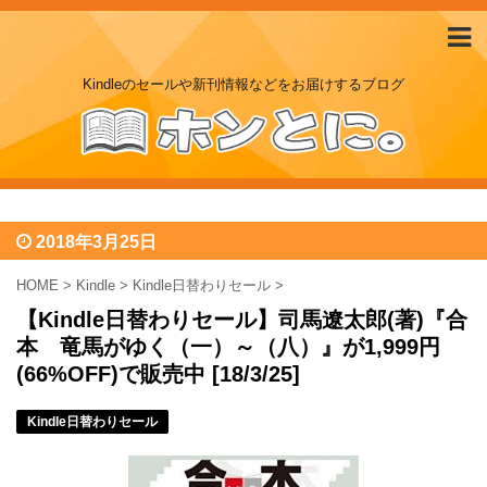
Kindleのセールや新刊情報などをお届けするブログ
2018年3月25日
HOME
>
Kindle
>
Kindle日替わりセール
>
【Kindle日替わりセール】司馬遼太郎(著)『合
本 竜馬がゆく（一）～（八）』が1,999円
(66%OFF)で販売中 [18/3/25]
Kindle日替わりセール