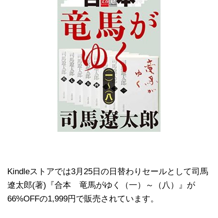
Kindleストアでは3月25日の日替わりセールとして司馬
遼太郎(著)『合本 竜馬がゆく（一）～（八）』が
66%OFFの1,999円で販売されています。