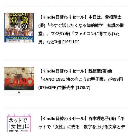
【Kindle日替わりセール】本日は、曽根翔太
(著)『今すぐ話したくなる知的雑学 知識の殿
堂』、フジタ(著)『ファミコンに育てられた
男』など3冊 [19/11/1]
【Kindle日替わりセール】魏徳聖(著)他
『KANO 1931 海の向こうの甲子園』が499円
(67%OFF)で販売中 [17/8/7]
【Kindle日替わりセール】谷本理恵子(著)『ネ
ットで「女性」に売る 数字を上げる文章とデ