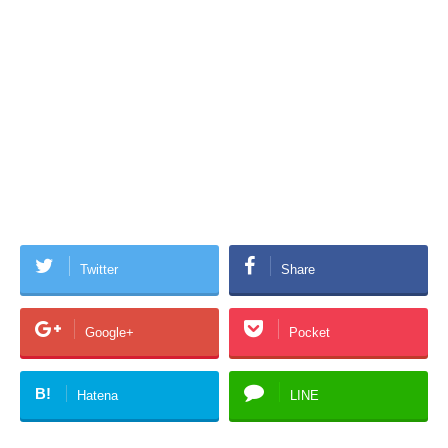
Twitter
Share
Google+
Pocket
B!
Hatena
LINE