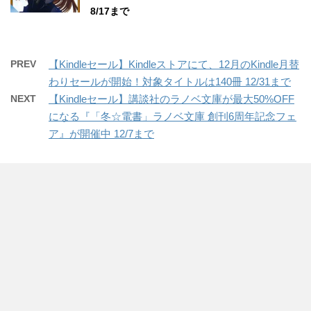
8/17まで
PREV
【Kindleセール】Kindleストアにて、12月のKindle月替
わりセールが開始！対象タイトルは140冊 12/31まで
NEXT
【Kindleセール】講談社のラノベ文庫が最大50%OFF
になる『「冬☆電書」ラノベ文庫 創刊6周年記念フェ
ア』が開催中 12/7まで