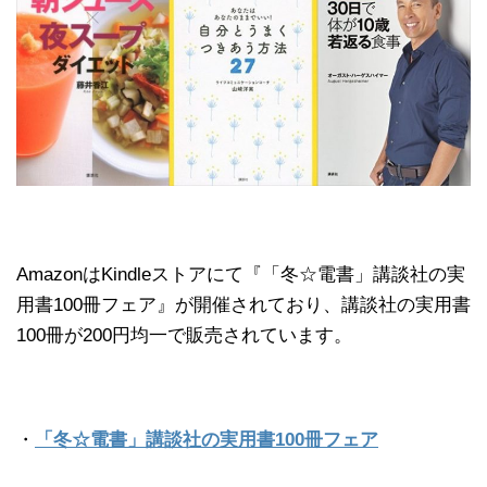
AmazonはKindleストアにて『「冬☆電書」講談社の実
用書100冊フェア』が開催されており、講談社の実用書
100冊が200円均一で販売されています。
・
「冬☆電書」講談社の実用書100冊フェア