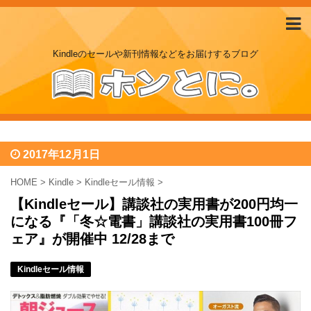
Kindleのセールや新刊情報などをお届けするブログ
2017年12月1日
HOME
>
Kindle
>
Kindleセール情報
>
【Kindleセール】講談社の実用書が200円均一
になる『「冬☆電書」講談社の実用書100冊フ
ェア』が開催中 12/28まで
Kindleセール情報