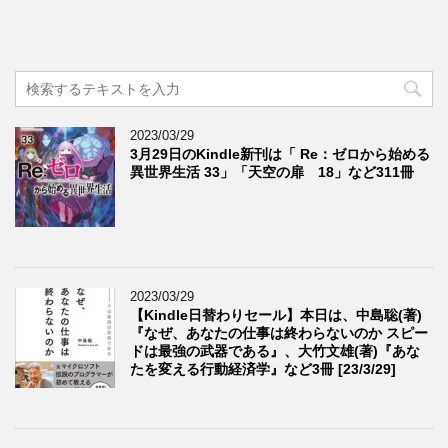
2023/03/29
3月29日のKindle新刊は「 Re：ゼロから始める
異世界生活 33」「天空の扉 18」など311冊
2023/03/29
【Kindle日替わりセール】本日は、中島聡(著)
『なぜ、あなたの仕事は終わらないのか スピー
ドは最強の武器である』、大竹文雄(著)『あな
たを変える行動経済学』など3冊 [23/3/29]