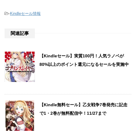
-
Kindleセール情報
関連記事
【Kindleセール】実質100円！人気ラノベが
80%以上のポイント還元になるセールを実施中
【Kindle無料セール】乙女戦争7巻発売に記念
で1・2巻が無料配信中！11/27まで