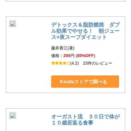
デトックス＆脂肪燃焼 ダブ
ル効果でやせる！ 朝ジュー
ス×夜スープダイエット
藤井香江(著)
価格：
200
円 (
85%OFF
)
(4.2)
23件のレビュー
Kindleストアで調べる
オーガスト流 ３０日で体が
１０歳若返る食事