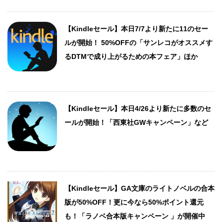
【Kindleセール】本日7/7より新たに11のセー
ルが開始！ 50%OFFの「サンレコがオススメす
るDTMで成り上がるための本フェア」ほか
【Kindleセール】本日4/26より新たに多数のセ
ールが開始！「西東社GWキャンペーン」など
【Kindleセール】GA文庫のライトノベルの合本
版が50%OFF！更に今なら50%ポイント還元
も！「ラノベ合本版キャンペーン 」が開催中