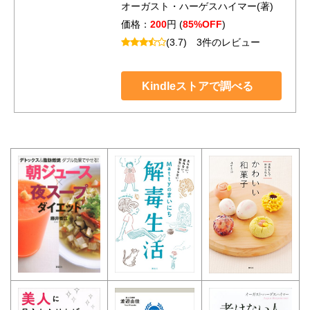
オーガスト・ハーゲスハイマー(著)
価格：
200
円 (
85%OFF
)
(3.7)
3件のレビュー
Kindleストアで調べる