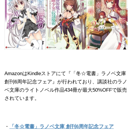
AmazonはKindleストアにて『「冬☆電書」ラノベ文庫
創刊6周年記念フェア』が行われており、講談社のラノ
ベ文庫のライトノベル作品434冊が最大50%OFFで販売
されています。
・
「冬☆電書」ラノベ文庫 創刊6周年記念フェア