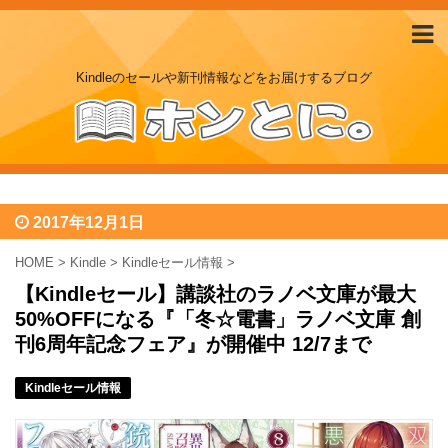
Kindleのセールや新刊情報などをお届けするブログ
2017年12月1日
HOME
>
Kindle
>
Kindleセール情報
>
【Kindleセール】講談社のラノベ文庫が最大
50%OFFになる『「冬☆電書」ラノベ文庫 創
刊6周年記念フェア』が開催中 12/7まで
Kindleセール情報