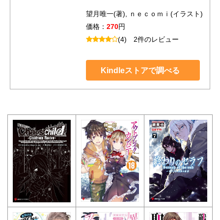
望月唯一(著), ｎｅｃｏｍｉ(イラスト)
価格：
270
円
(4)
2件のレビュー
Kindleストアで調べる