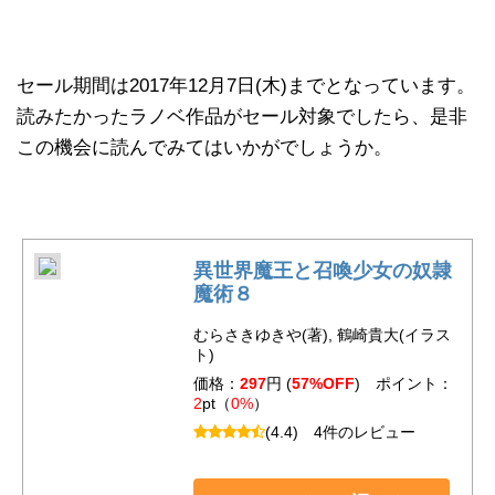
セール期間は2017年12月7日(木)までとなっています。
読みたかったラノベ作品がセール対象でしたら、是非
この機会に読んでみてはいかがでしょうか。
異世界魔王と召喚少女の奴隷
魔術８
むらさきゆきや(著), 鶴崎貴大(イラス
ト)
価格：
297
円 (
57%OFF
) ポイント：
2
pt（
0%
）
(4.4)
4件のレビュー