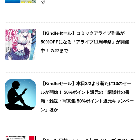
で
【Kindleセール】コミックアライブ作品が
50%OFFになる「アライブ11周年祭」が開催
中！ 7/27まで
【Kindleセール】本日2/2より新たに13のセー
ルが開始！ 50%ポイント還元の「講談社の書
籍・雑誌・写真集 50%ポイント還元キャンペー
ン」ほか