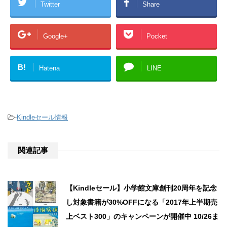
Twitter
Share
Google+
Pocket
B!
Hatena
LINE
-
Kindleセール情報
関連記事
【Kindleセール】小学館文庫創刊20周年を記念
し対象書籍が30%OFFになる「2017年上半期売
上ベスト300」のキャンペーンが開催中 10/26ま