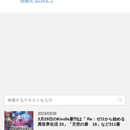
開催中 12/14まで
2023/03/29
3月29日のKindle新刊は「 Re：ゼロから始める
異世界生活 33」「天空の扉 18」など311冊