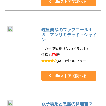
Kindleストアで調べる
銃皇無尽のファフニール１
５ アンリミテッド・シャイ
ン
ツカサ(著), 梱枝りこ(イラスト)
価格：
270
円
(4)
1件のレビュー
Kindleストアで調べる
双子喫茶と悪魔の料理書２