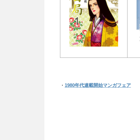
・
1980年代連載開始マンガフェア