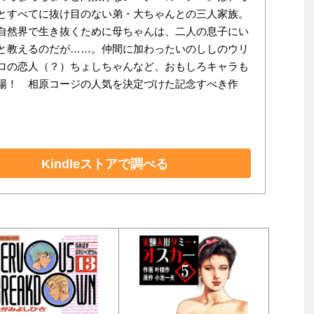
とすべてに抜け目のない弟・大ちゃんとの三人家族。
自然界で生き抜くために母ちゃんは、二人の息子にい
と教えるのだが……。仲間に加わったいのししのウリ
ロの恋人（？）ちょしちゃんなど、おもしろキャラも
場！ 相原コージの人気を決定づけた記念すべき作
Kindleストアで調べる