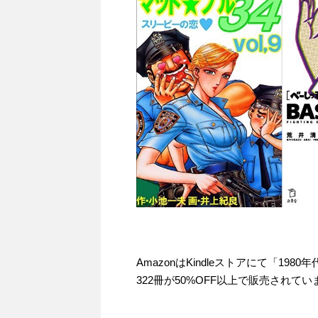
AmazonはKindleストアにて「1
322冊が50%OFF以上で販売されてい