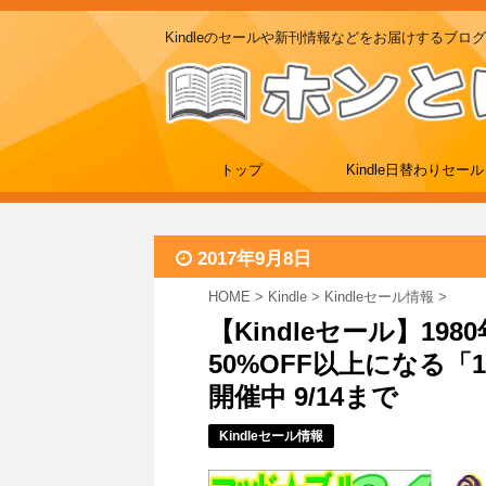
Kindleのセールや新刊情報などをお届けするブログ
トップ
Kindle日替わりセール
2017年9月8日
HOME
>
Kindle
>
Kindleセール情報
>
【Kindleセール】1
50%OFF以上になる「
開催中 9/14まで
Kindleセール情報