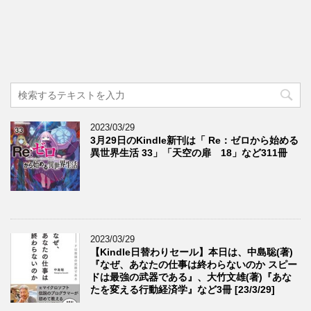
2023/03/29
3月29日のKindle新刊は「 Re：ゼロから始める
異世界生活 33」「天空の扉 18」など311冊
2023/03/29
【Kindle日替わりセール】本日は、中島聡(著)
『なぜ、あなたの仕事は終わらないのか スピー
ドは最強の武器である』、大竹文雄(著)『あな
たを変える行動経済学』など3冊 [23/3/29]