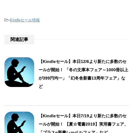
-
Kindleセール情報
関連記事
【Kindleセール】本日12/6より新たに多数のセ
ールが開始！ 「冬の文庫本フェア～1000冊以上
が399円均一」「幻冬舎新書13周年フェア」な
ど
【Kindleセール】本日7/19より新たに多数のセ
ールが開始！ 【夏☆電書2019】実用書フェア、
「プラスα新書レーベルフェア」など