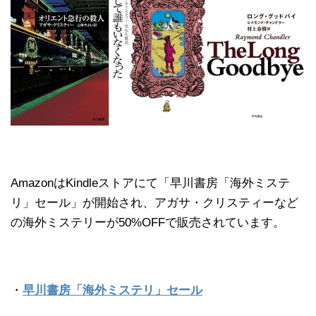
AmazonはKindleストアにて「早川書房「海外ミステ
リ」セール」が開始され、アガサ・クリスティーなど
の海外ミステリーが50%OFFで販売されています。
・
早川書房「海外ミステリ」セール