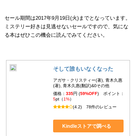
セール期間は2017年9月19日(火)までとなっています。
ミステリー好きは見逃せないセールですので、気にな
る本はぜひこの機会に読んでみてください。
そして誰もいなくなった
アガサ・クリスティー(著), 青木久惠
(著), 青木久惠(翻訳)&0その他
価格：
335
円 (
59%OFF
) ポイント：
5
pt（
1%
）
(4.2)
78件のレビュー
Kindleストアで調べる