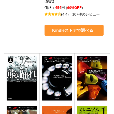
(翻訳)
価格：
454
円 (
60%OFF
)
(4.4)
107件のレビュー
Kindleストアで調べる