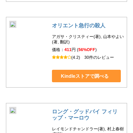
オリエント急行の殺人
アガサ・クリスティー(著), 山本やよい
(著, 翻訳)
価格：
411
円 (
56%OFF
)
(4.2)
30件のレビュー
Kindleストアで調べる
ロング・グッドバイ フィリ
ップ・マーロウ
レイモンドチャンドラー(著), 村上春樹