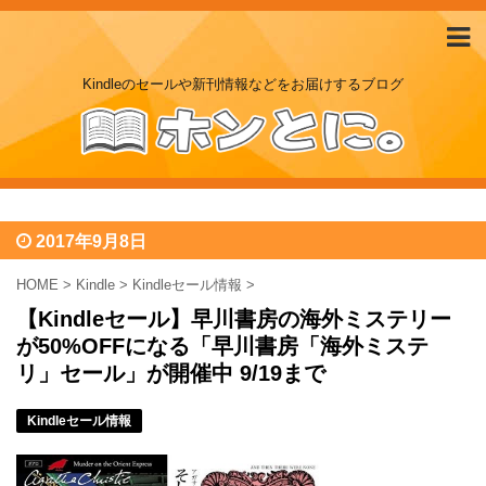
Kindleのセールや新刊情報などをお届けするブログ
2017年9月8日
HOME
>
Kindle
>
Kindleセール情報
>
【Kindleセール】早川書房の海外ミステリー
が50%OFFになる「早川書房「海外ミステ
リ」セール」が開催中 9/19まで
Kindleセール情報