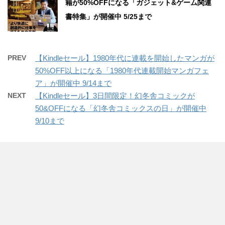
籍が50%OFFになる「ガジェット&ゲーム関連
書特集」が開催中 5/25まで
PREV
【Kindleセール】1980年代に連載を開始したマンガが
50%OFF以上になる「1980年代連載開始マンガフェ
ア」が開催中 9/14まで
NEXT
【Kindleセール】3日間限定！幻冬舎コミックが
50&OFFになる「幻冬舎コミックスの日」が開催中
9/10まで