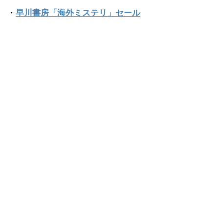
・
早川書房「海外ミステリ」セール