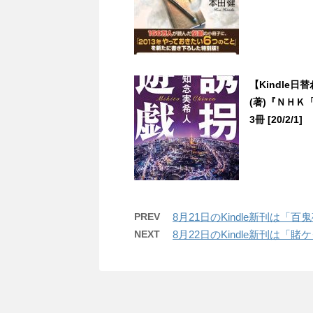
【Kindle
(著)『ＮＨ
3冊 [20/2/1]
PREV
8月21日のKindle新刊は「
NEXT
8月22日のKindle新刊は「