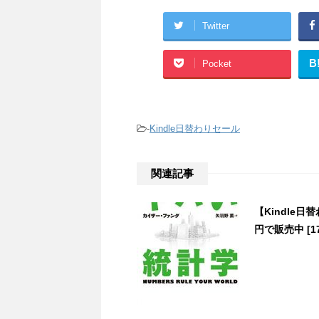
Twitter
B
Pocket
-
Kindle日替わりセール
関連記事
【Kindle
円で販売中 [17/