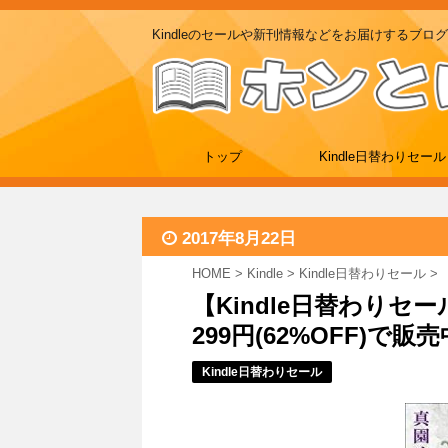
Kindleのセールや新刊情報などをお届けするブログ
トップ
Kindle日替わりセール
2017年8月22日
HOME
>
Kindle
>
Kindle日替わりセール
>
【Kindle日替わりセ
299円(62%OFF)で販売中 
Kindle日替わりセール