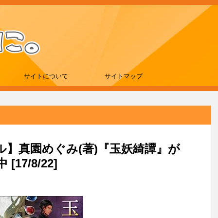
サイトについて
サイトマップ
ール】真園めぐみ(著)『玉妖綺譚』が
[17/8/22]