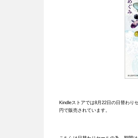
Kindleストアでは8月22日の日替わ
円で販売されています。
こちらは日替わりセールの為、期間は201