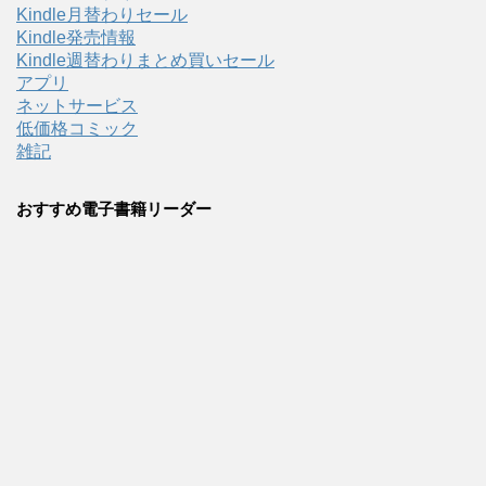
Kindle月替わりセール
Kindle発売情報
Kindle週替わりまとめ買いセール
アプリ
ネットサービス
低価格コミック
雑記
おすすめ電子書籍リーダー