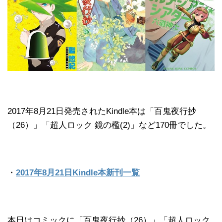
2017年8月21日発売されたKindle本は「百鬼夜行抄
（26）」「超人ロック 鏡の檻(2)」など170冊でした。
・
2017年8月21日Kindle本新刊一覧
本日はコミックに「百鬼夜行抄（26）」「超人ロック