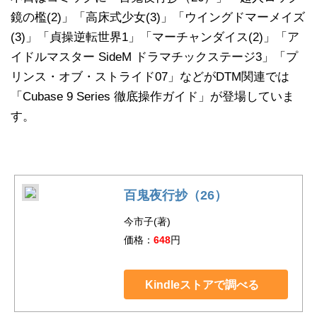
鏡の檻(2)」「高床式少女(3)」「ウイングドマーメイズ
(3)」「貞操逆転世界1」「マーチャンダイス(2)」「ア
イドルマスター SideM ドラマチックステージ3」「プ
リンス・オブ・ストライド07」などがDTM関連では
「Cubase 9 Series 徹底操作ガイド」が登場していま
す。
百鬼夜行抄（26）
今市子(著)
価格：
648
円
Kindleストアで調べる