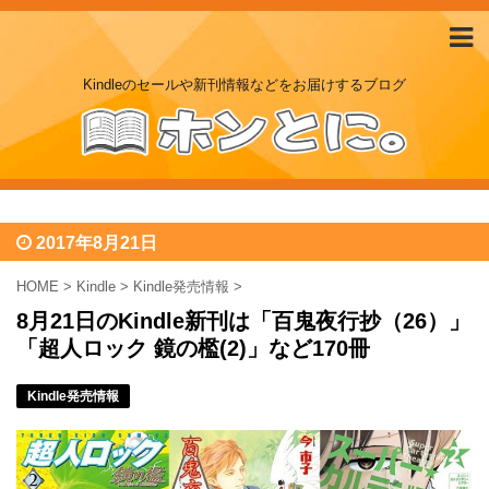
Kindleのセールや新刊情報などをお届けするブログ
2017年8月21日
HOME
>
Kindle
>
Kindle発売情報
>
8月21日のKindle新刊は「百鬼夜行抄（26）」
「超人ロック 鏡の檻(2)」など170冊
Kindle発売情報