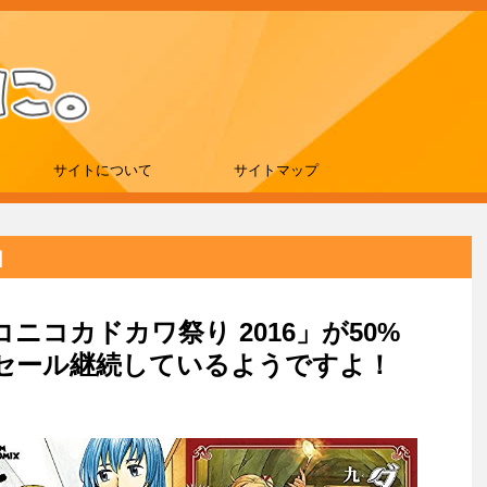
サイトについて
サイトマップ
日
コニコカドカワ祭り 2016」が50%
セール継続しているようですよ！