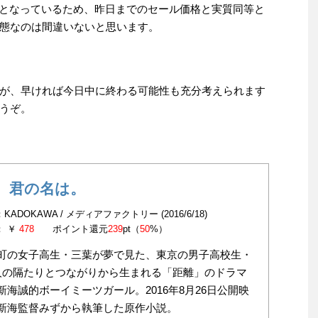
元となっているため、昨日までのセール価格と実質同等と
態なのは間違いないと思います。
が、早ければ今日中に終わる可能性も充分考えられます
うぞ。
 君の名は。
KADOKAWA / メディアファクトリー (2016/6/18)
： ￥
478
ポイント還元
239
pt（
50
%）
町の女子高生・三葉が夢で見た、東京の男子高校生・
人の隔たりとつながりから生まれる「距離」のドラマ
新海誠的ボーイミーツガール。2016年8月26日公開映
新海監督みずから執筆した原作小説。