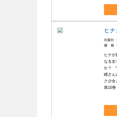
ヒナ
出版社 ：
価 格 
ヒナが
なる女
か？ 
瞳さん
ク少女
第10巻