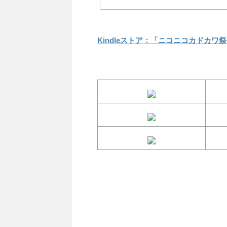
Kindleストア：「ニコニコカドカワ祭