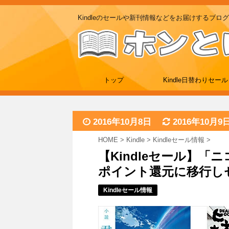
Kindleのセールや新刊情報などをお届けするブログ
トップ
Kindle日替わりセール
2016年10月8日
2016年10月9
HOME
>
Kindle
>
Kindleセール情報
>
【Kindleセール】「ニ
ポイント還元に移行し
Kindleセール情報