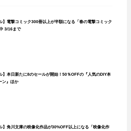
セール】電撃コミック300冊以上が半額になる「春の電撃コミック
中 3/16まで
セール】本日新たに8のセールが開始！50％OFFの『人気のDIY本
ーン』ほか
セール】角川文庫の映像化作品が30%OFF以上になる「映像化作