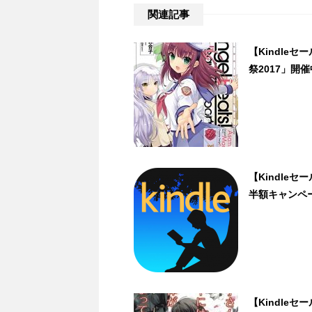
関連記事
【Kindle
祭2017」開催
【Kindle
半額キャンペ
【Kindle