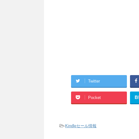
Twitter
B
Pocket
-
Kindleセール情報