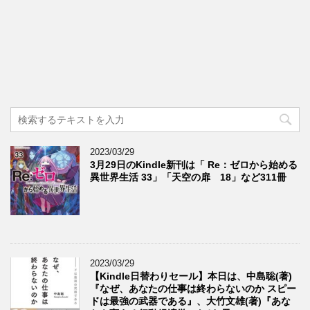
2023/03/29
3月29日のKindle新刊は「 Re：ゼロから始める
異世界生活 33」「天空の扉 18」など311冊
2023/03/29
【Kindle日替わりセール】本日は、中島聡(著)
『なぜ、あなたの仕事は終わらないのか スピー
ドは最強の武器である』、大竹文雄(著)『あな