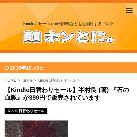
Kindleのセールや新刊情報などをお届けするブログ
2016年10月9日
HOME
>
Kindle
>
Kindle日替わりセール
>
【Kindle日替わりセール】半村良 (著) 『石の
血脈』が399円で販売されています
Kindle日替わりセール