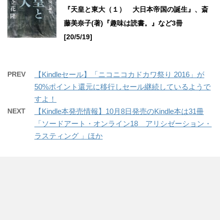
『天皇と東大（１） 大日本帝国の誕生』、斎
藤美奈子(著)『趣味は読書。』など3冊
[20/5/19]
PREV
【Kindleセール】「ニコニコカドカワ祭り 2016」が
50%ポイント還元に移行しセール継続しているようで
すよ！
NEXT
【Kindle本発売情報】10月8日発売のKindle本は31冊
「ソードアート・オンライン18 アリシゼーション・
ラスティング 」ほか