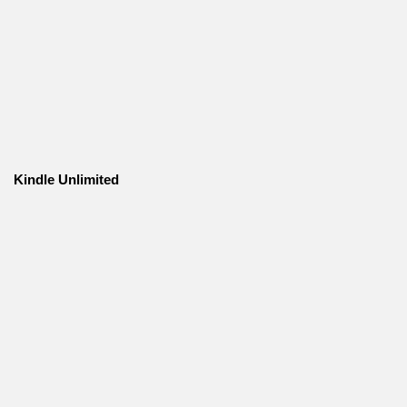
Kindle Unlimited