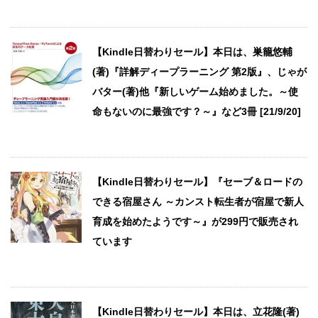
【Kindle日替わりセール】本日は、巣籠悠輔
(著)『詳解ディープラーニング 第2版』、じゃが
バター(著)他『新しいゲーム始めました。～使
命もないのに最強です？～』など3冊 [21/9/20]
【Kindle日替わりセール】『セーブ＆ロードの
できる宿屋さん ～カンスト転生者が宿屋で新人
育成を始めたようです～』が299円で販売され
ています
【Kindle日替わりセール】本日は、立花隆(著)