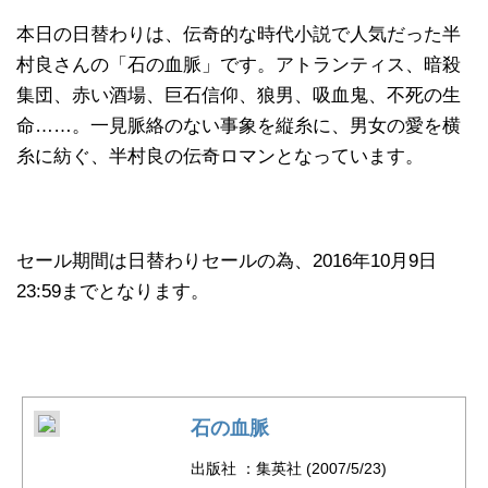
本日の日替わりは、伝奇的な時代小説で人気だった半
村良さんの「石の血脈」です。アトランティス、暗殺
集団、赤い酒場、巨石信仰、狼男、吸血鬼、不死の生
命……。一見脈絡のない事象を縦糸に、男女の愛を横
糸に紡ぐ、半村良の伝奇ロマンとなっています。
セール期間は日替わりセールの為、2016年10月9日
23:59までとなります。
石の血脈
出版社 ：集英社 (2007/5/23)