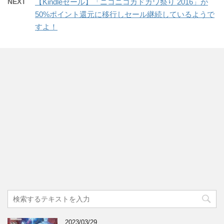
NEXT
【Kindleセール】「ニコニコカドカワ祭り 2016」が
50%ポイント還元に移行しセール継続しているようで
すよ！
2023/03/29