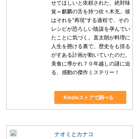
せてほしいと依頼された、絶対味
覚＝麒麟の舌を持つ佐々木充。彼
はそれを”再現”する過程で、その
レシピが恐ろしい陰謀を孕んでい
たことに気づく。直太朗が料理に
人生を懸ける裏で、歴史をも揺る
がすある計画が動いていたのだ。
美食に導かれ７０年越しの謎に迫
る、感動の傑作ミステリー！
Kindleストアで調べる
ナオミとカナコ