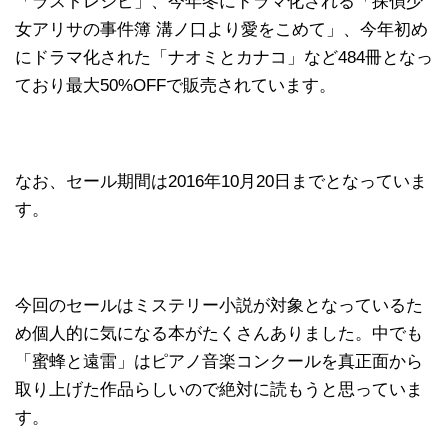
「ラストレシピ」、今年冬にドラマ化される「探偵少
女アリサの事件簿 溝ノ口より愛をこめて」、今年初め
にドラマ化された「ナオミとカナコ」など484冊となっ
ており最大50%OFFで販売されています。
なお、セール期間は2016年10月20日までとなっていま
す。
今回のセールはミステリー小説が対象となっているた
め個人的に気になる本がたくさんありました。中でも
「蜜蜂と遠雷」はピアノ音楽コンクールを真正面から
取り上げた作品らしいので絶対に読もうと思っていま
す。