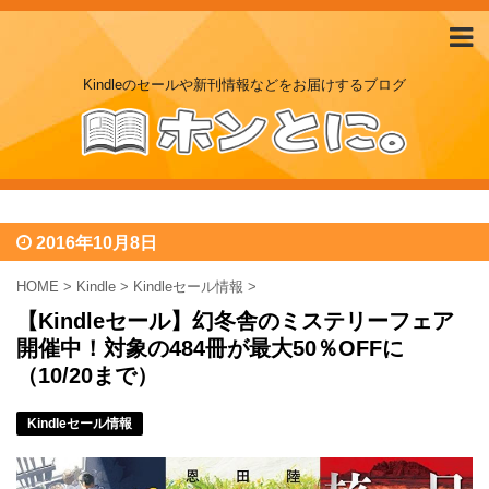
Kindleのセールや新刊情報などをお届けするブログ
2016年10月8日
HOME
>
Kindle
>
Kindleセール情報
>
【Kindleセール】幻冬舎のミステリーフェア
開催中！対象の484冊が最大50％OFFに
（10/20まで）
Kindleセール情報