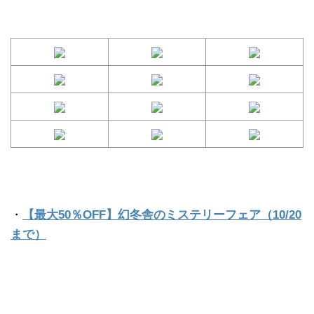
・
【最大50％OFF】幻冬舎のミステリーフェア（10/20
まで）