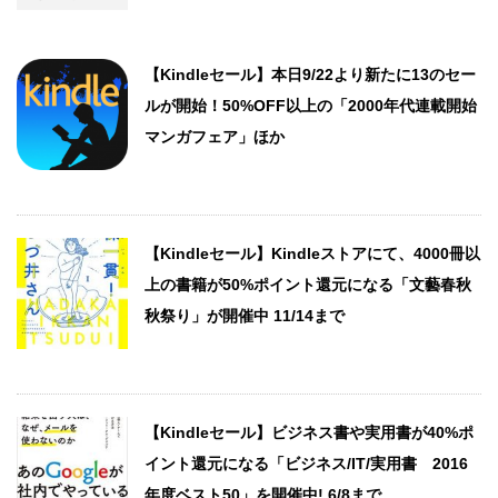
【Kindleセール】本日9/22より新たに13のセー
ルが開始！50%OFF以上の「2000年代連載開始
マンガフェア」ほか
【Kindleセール】Kindleストアにて、4000冊以
上の書籍が50%ポイント還元になる「文藝春秋
秋祭り」が開催中 11/14まで
【Kindleセール】ビジネス書や実用書が40%ポ
イント還元になる「ビジネス/IT/実用書 2016
年度ベスト50」を開催中! 6/8まで