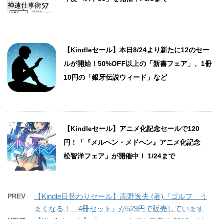
【Kindleセール】本日8/24より新たに12のセー
ルが開始！50%OFF以上の「新書フェア」、1冊
10円の「銀牙伝説ウィード」など
【Kindleセール】アニメ化記念セールで120
円！「『メルヘン・メドヘン』アニメ化記念
松智洋フェア」が開催中！ 1/24まで
PREV
【Kindle日替わりセール】高野逸夫 (著)『ゴルフ う
まくなる！ 4冊セット』が529円で販売しています