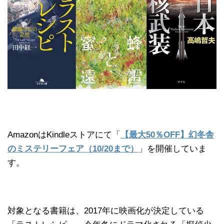
AmazonはKindleストアにて「
【最大50％OFF】幻冬舎
のミステリーフェア（10/20まで）
」を開催していま
す。
対象となる書籍は、2017年に映画化が決定している