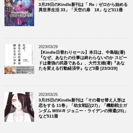
3月29日のKindle新刊は「 Re：ゼロから始める
異世界生活 33」「天空の扉 18」など311冊
2023/03/29
【Kindle日替わりセール】本日は、中島聡(著)
『なぜ、あなたの仕事は終わらないのか スピー
ドは最強の武器である』、大竹文雄(著)『あな
たを変える行動経済学』など3冊 [23/3/29]
2023/03/25
3月25日のKindle新刊は「その着せ替え人形は
恋をする 11巻」「幼女戦記(27)」「機動戦士ガ
ンダム MSV-R ジョニー・ライデンの帰還(25)」
など511冊