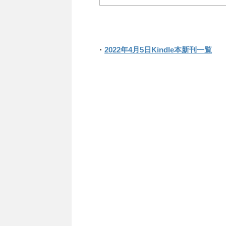
・
2022年4月5日Kindle本新刊一覧