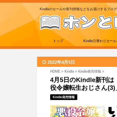
Kindleのセールや新刊情報などをお届けするブログ
トップ
Kindle日替わりセール
2022年4月5日
HOME
>
Kindle
>
Kindle発売情報
>
4月5日のKindle新
役令嬢転生おじさん(3)
Kindle発売情報