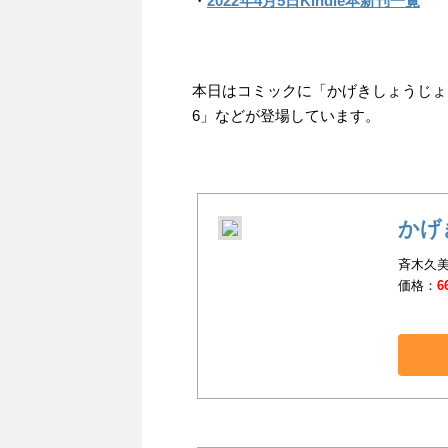
・
2022年4月5日Kindle本新刊一覧
本日はコミックに「かげきしょうじょ！
6」などが登場しています。
かげ
斉木久美
価格：
6