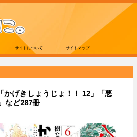
サイトについて
サイトマップ
刊は「かげきしょうじょ！！ 12」「悪
」など287冊