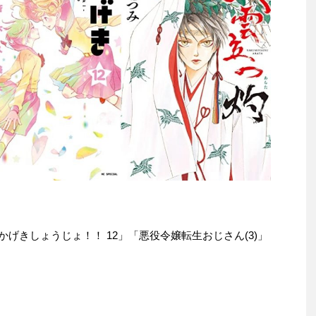
本は「かげきしょうじょ！！ 12」「悪役令嬢転生おじさん(3)」