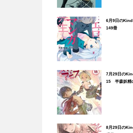
6月9日のKi
149冊
7月29日のK
15 半森妖精
8月29日のK