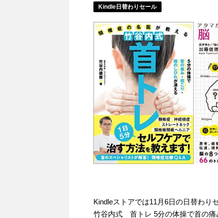
Kindle日替わりセール
Kindleストアでは11月6日の日替
竹谷内式 首トレ 5分の体操で首の痛