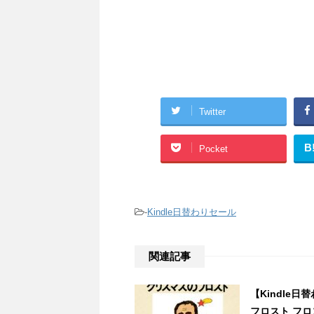
Twitter
B
Pocket
-
Kindle日替わりセール
関連記事
【Kindle
フロスト フロス