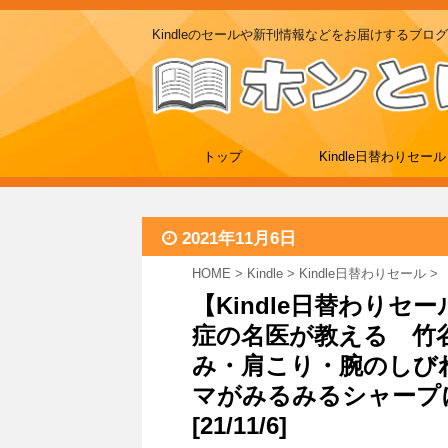
Kindleのセールや新刊情報などをお届けするブログ
トップ
Kindle日替わりセール
2021年11月6日
HOME
>
Kindle
>
Kindle日替わりセール
>
【Kindle日替わりセ
症の名医が教える 竹
み・肩こり・腕のしびれ
マがみるみるシャープ
[21/11/6]