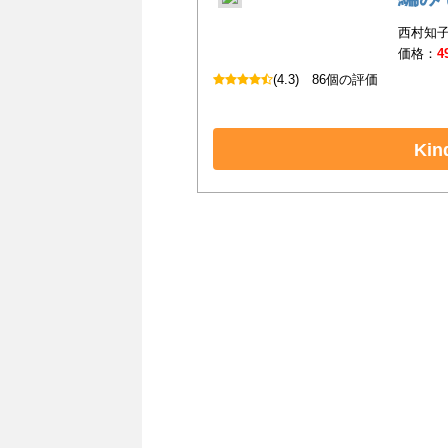
西村知子
価格：
4
(4.3)
86個の評価
Ki