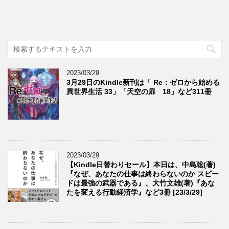
2023/03/29
3月29日のKindle新刊は「 Re：ゼロから始める
異世界生活 33」「天空の扉 18」など311冊
2023/03/29
【Kindle日替わりセール】本日は、中島聡(著)
『なぜ、あなたの仕事は終わらないのか スピー
ドは最強の武器である』、大竹文雄(著)『あな
たを変える行動経済学』など3冊 [23/3/29]