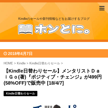
Kindleのセールや新刊情報などをお届けするブログ
2018年4月7日
HOME
>
Kindle
>
Kindle日替わりセール
>
【Kindle日替わりセール】メンタリストＤａ
ｉＧｏ(著)『ポジティブ・チェンジ』が499円
(58%OFF)で販売中 [18/4/7]
Kindle日替わりセール