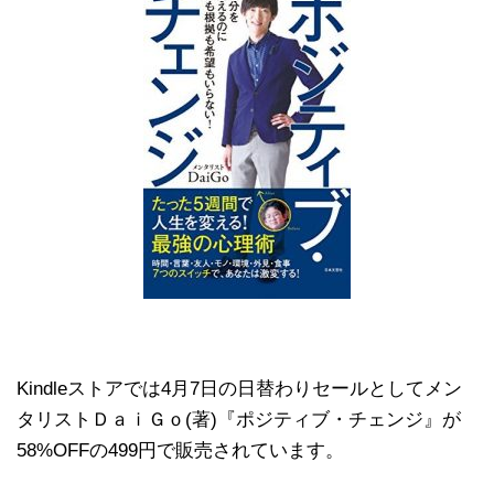
Kindleストアでは4月7日の日替わりセールとしてメン
タリストＤａｉＧｏ(著)『ポジティブ・チェンジ』が
58%OFFの499円で販売されています。