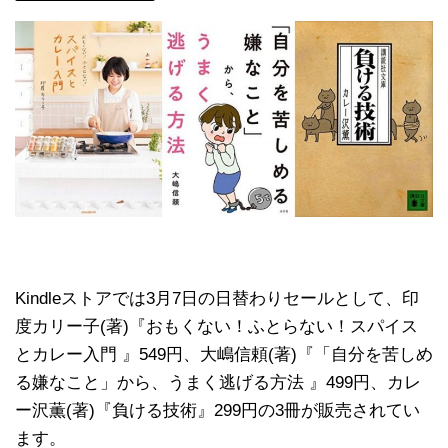
Kindleストアでは3月7日の日替わりセールとして、印
度カリー子(著)『おもくない！ふとらない！スパイス
とカレー入門 』549円、大嶋信頼(著)『「自分を苦しめ
る嫌なこと」から、うまく逃げる方法 』499円、カレ
ー沢薫(著)『負ける技術』299円の3冊が販売されてい
ます。