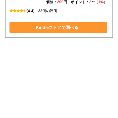
価格：
299
円 ポイント：
3
pt（
1%
）
(4.4)
33個の評価
Kindleストアで調べる