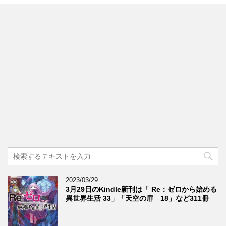
2023/03/29
3月29日のKindle新刊は「 Re：ゼロから始める
異世界生活 33」「天空の扉 18」など311冊