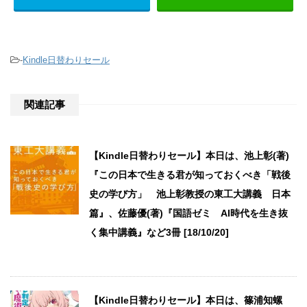
-
Kindle日替わりセール
関連記事
【Kindle日替わりセール】本日は、池上彰(著)
『この日本で生きる君が知っておくべき「戦後
史の学び方」 池上彰教授の東工大講義 日本
篇』、佐藤優(著)『国語ゼミ AI時代を生き抜
く集中講義』など3冊 [18/10/20]
【Kindle日替わりセール】本日は、篠浦知螺