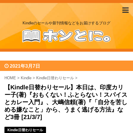
Kindleのセールや新刊情報などをお届けするブログ
2021年3月7日
HOME
>
Kindle
>
Kindle日替わりセール
>
【Kindle日替わりセール】本日は、印度カリ
ー子(著)『おもくない！ふとらない！スパイス
とカレー入門』、大嶋信頼(著)『「自分を苦し
める嫌なこと」から、うまく逃げる方法』な
ど3冊 [21/3/7]
Kindle日替わりセール