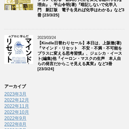
理由』、平山令明(著)『暗記しないで化学入
門 新訂版 電子を見れば化学はわかる』など3
冊 [23/3/25]
2023/03/24
【Kindle日替わりセール】本日は、上阪徹(著)
『マインド・リセット 不安・不満・不可能を
プラスに変える思考習慣』、ジェシカ・イース
ト(編集)他『イーロン・マスクの生声 本人自
らの発言だからこそ見える真実』など3冊
[23/3/24]
アーカイブ
2023年3月
2022年12月
2022年11月
2022年10月
2022年9月
2022年8月