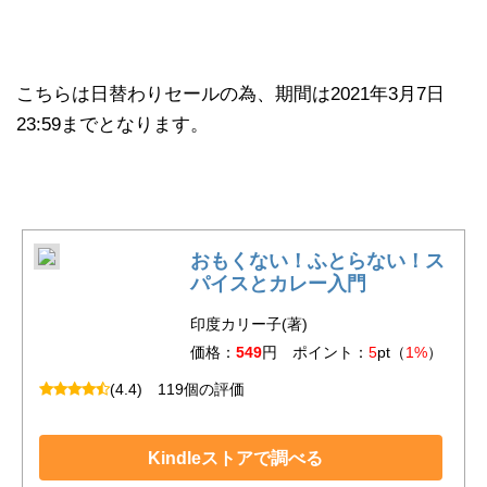
こちらは日替わりセールの為、期間は2021年3月7日
23:59までとなります。
おもくない！ふとらない！ス
パイスとカレー入門
印度カリー子(著)
価格：
549
円 ポイント：
5
pt（
1%
）
(4.4)
119個の評価
Kindleストアで調べる