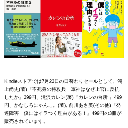
Kindleストアでは7月23日の日替わりセールとして、鴻
上尚史(著)『不死身の特攻兵 軍神はなぜ上官に反抗
したか』399円、滝沢カレン(著)『カレンの台所 』499
円、かなしろにゃんこ。(著), 前川あさ美(その他)『発
達障害 僕にはイラつく理由がある！』499円の3冊が
販売されています。