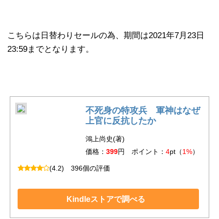
こちらは日替わりセールの為、期間は2021年7月23日
23:59までとなります。
不死身の特攻兵 軍神はなぜ
上官に反抗したか
鴻上尚史(著)
価格：
399
円 ポイント：
4
pt（
1%
）
(4.2)
396個の評価
Kindleストアで調べる