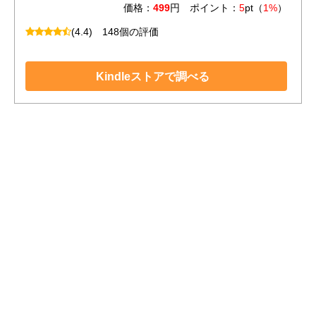
価格：
499
円 ポイント：
5
pt（
1%
）
(4.4)
148個の評価
Kindleストアで調べる