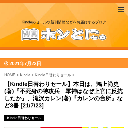
Kindleのセールや新刊情報などをお届けするブログ
2021年7月23日
HOME
>
Kindle
>
Kindle日替わりセール
>
【Kindle日替わりセール】本日は、鴻上尚史
(著)『不死身の特攻兵 軍神はなぜ上官に反抗
したか』、滝沢カレン(著)『カレンの台所』な
ど3冊 [21/7/23]
Kindle日替わりセール