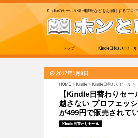
Kindleのセールや新刊情報などをお届けするブログ
トップ
Kindle日替わりセール
2017年1月8日
HOME
>
Kindle
>
Kindle日替わりセール
>
【Kindle日替わりセ
越さない プロフェッ
が499円で販売されて
Kindle日替わりセール