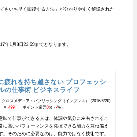
てもいち早く回復する方法」が分かりやすく解説された
7年1月8日23:59までとなります。
に疲れを持ち越さない プロフェッシ
ルの仕事術 ビジネスライフ
：クロスメディア・パブリッシング（インプレス） (2016/6/20)
： ￥
499
ポイント還元
0
pt（
-
%）
意味で仕事ができる人は、体調や気分に左右されるこ
常に高いパフォーマンスを発揮できる能力を兼ね備え
す。そのために必要なのは、能力ではなく技術です。