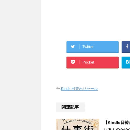
Twitter
B
Pocket
-
Kindle日替わりセール
関連記事
【Kindle
いる人のため