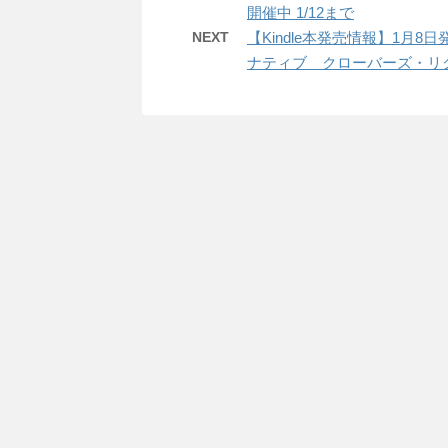
開催中 1/12まで
NEXT
【Kindle本発売情報】1月8
ナティブ クローバーズ・リ