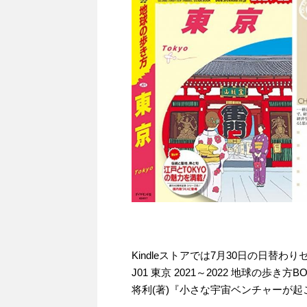
Kindleストアでは7月30日の日替
J01 東京 2021～2022 地球の歩き
将利(著)『小さな宇宙ベンチャーが起