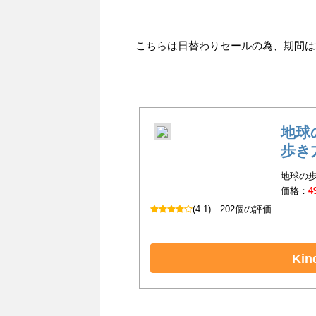
こちらは日替わりセールの為、期間は202
地球の
歩き
地球の歩
価格：
4
(4.1)
202個の評価
Ki