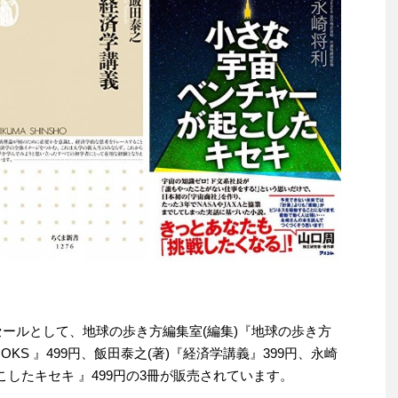
わりセールとして、地球の歩き方編集室(編集)『地球の歩き方
方BOOKS 』499円、飯田泰之(著)『経済学講義』399円、永崎
こしたキセキ 』499円の3冊が販売されています。