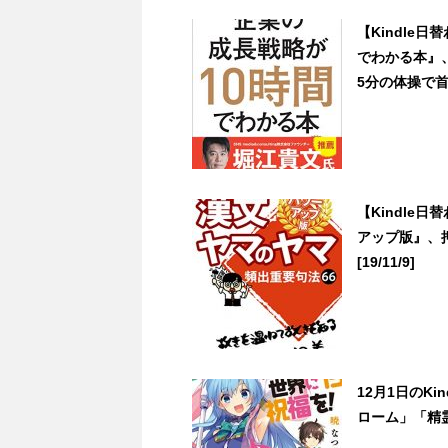
【Kindle
でわかる本』
5分の体操で首
【Kindle
アップ版』、
[19/11/9]
12月1日のK
ローム」「精霊