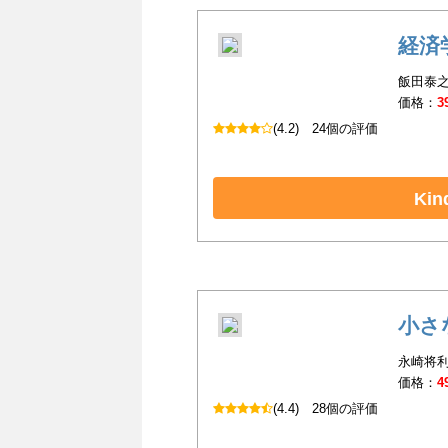
経済
飯田泰之
価格：
3
(4.2)
24個の評価
Ki
小さ
永崎将利
価格：
4
(4.4)
28個の評価