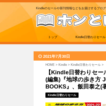
Kindleのセールや新刊情報などをお届けするブログ
トップ
Kindle日替わりセール
2021年7月30日
HOME
>
Kindle
>
Kindle日替わりセール
>
【Kindle日替わり
(編集)『地球の歩き方 J0
BOOKS』、飯田泰之(著)
Kindle日替わりセール