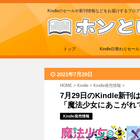
Kindleのセールや新刊情報などをお届けするブログ
トップ
Kindle日替わりセール
2021年7月29日
HOME
>
Kindle
>
Kindle発売情報
>
7月29日のKindle
「魔法少女にあこがれて 
Kindle発売情報