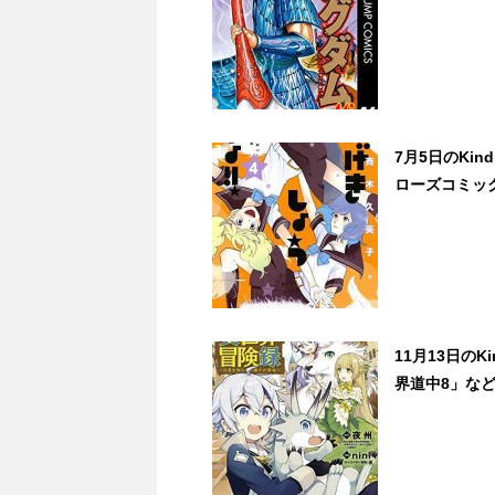
7月5日のKin
ローズコミック
11月13日の
界道中8」など2