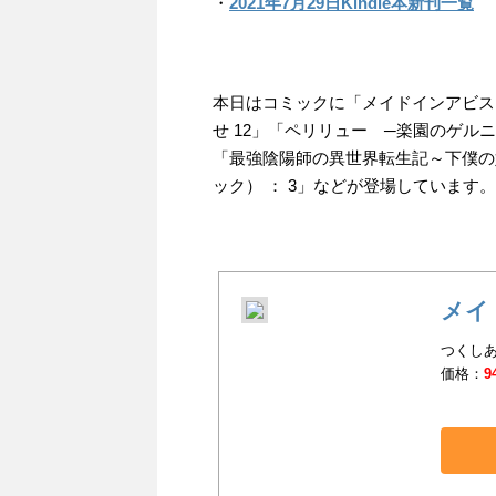
・
2021年7月29日Kindle本新刊一覧
本日はコミックに「メイドインアビス（
せ 12」「ペリリュー ─楽園のゲルニ
「最強陰陽師の異世界転生記～下僕の
ック） ： 3」などが登場しています。
メイ
つくしあ
価格：
9