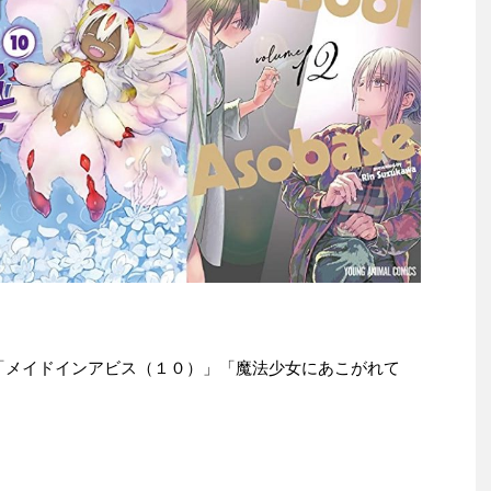
le本は「メイドインアビス（１０）」「魔法少女にあこがれて