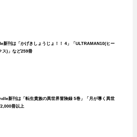
dle新刊は「かげきしょうじょ！！ 4」「ULTRAMAN10(ヒー
ス)」など259冊
Kindle新刊は「転生貴族の異世界冒険録 5巻」「月が導く異世
,000冊以上