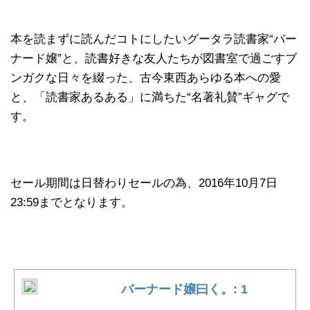
本を読まずに読んだコトにしたいグータラ読書家“バー
ナード嬢”と、読書好きな友人たちが図書室で過ごすブ
ンガクな日々を綴った、古今東西あらゆる本への愛
と、「読書家あるある」に満ちた“名著礼賛”ギャグで
す。
セール期間は日替わりセールの為、2016年10月7日
23:59までとなります。
バーナード嬢曰く。: 1