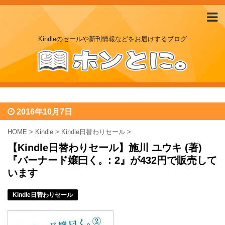
Kindleのセールや新刊情報などをお届けするブログ
2016年10月7日
HOME
>
Kindle
>
Kindle日替わりセール
>
【Kindle日替わりセール】施川 ユウキ (著)
『バーナード嬢曰く。: 2』が432円で販売して
います
Kindle日替わりセール