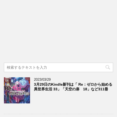
2023/03/29
3月29日のKindle新刊は「 Re：ゼロから始める
異世界生活 33」「天空の扉 18」など311冊