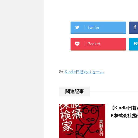
Twitter
B
Pocket
-
Kindle日替わりセール
関連記事
【Kindle
Ｐ株式会社(監修