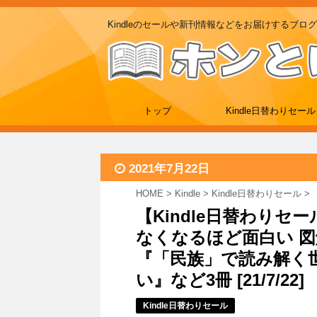
Kindleのセールや新刊情報などをお届けするブログ
トップ
Kindle日替わりセール
2021年7月22日
HOME
>
Kindle
>
Kindle日替わりセール
>
【Kindle日替わりセ
なくなるほど面白い 図
『「民族」で読み解く
い』など3冊 [21/7/22]
Kindle日替わりセール