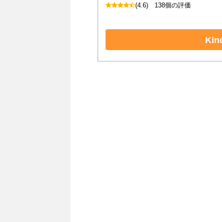
(4.6)
138個の評価
Ki