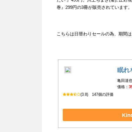
巻』299円の3冊が販売されています
こちらは日替わりセールの為、期間は202
眠れ
亀田達也
価格：
3
(3.8)
147個の評価
Ki