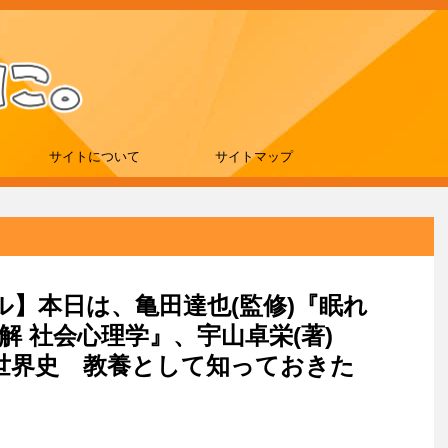
サイトについて
サイトマップ
ール】本日は、亀田達也(監修)『眠れ
解 社会心理学』、宇山卓栄(著)
世界史 教養として知っておきた