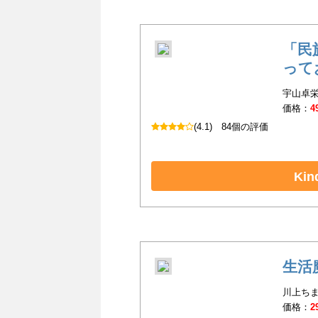
「民
って
宇山卓栄
価格：
4
(4.1)
84個の評価
Ki
生活
川上ちまき
価格：
2