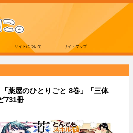
サイトについて
サイトマップ
新刊は「薬屋のひとりごと 8巻」「三体
731冊