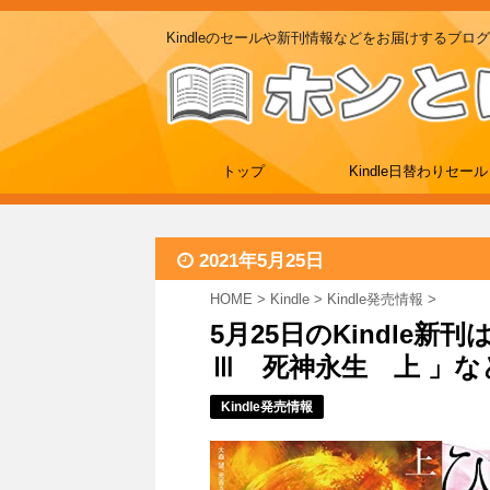
Kindleのセールや新刊情報などをお届けするブログ
トップ
Kindle日替わりセール
2021年5月25日
HOME
>
Kindle
>
Kindle発売情報
>
5月25日のKindle
Ⅲ 死神永生 上 」など
Kindle発売情報