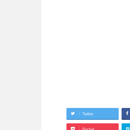
Twitter
B
Pocket