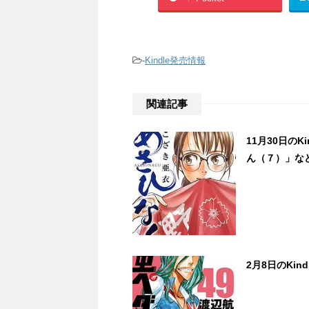
-
Kindle発売情報
関連記事
11月30日の
ん（７）」など
2月8日のKi