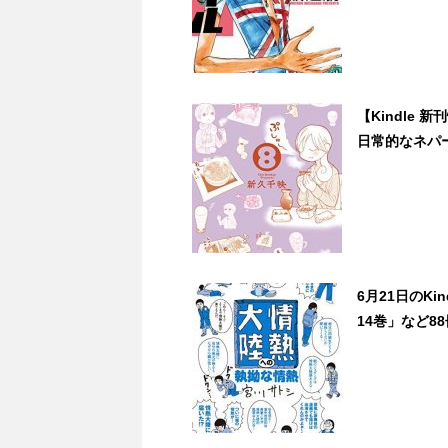
【Kindle 
日常的なネパ
6月21日のK
14巻」など88