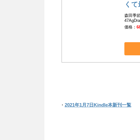
くて
森田季節
47AgDra
価格：
6
・
2021年1月7日Kindle本新刊一覧