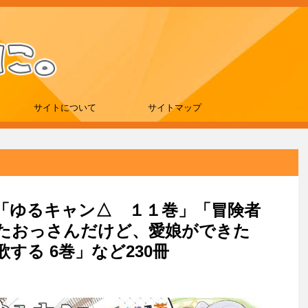
サイトについて
サイトマップ
刊は「ゆるキャン△ １１巻」「冒険者
たおっさんだけど、愛娘ができた
する 6巻」など230冊