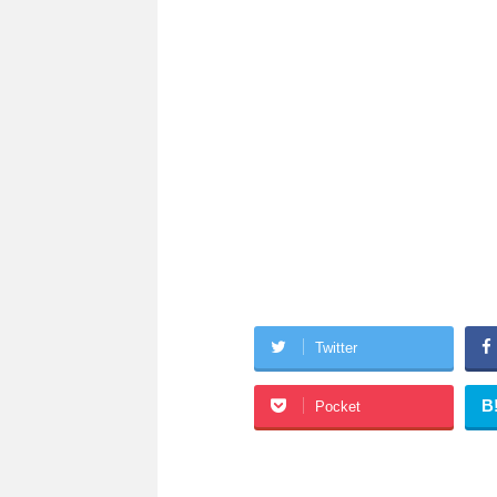
Twitter
B
Pocket